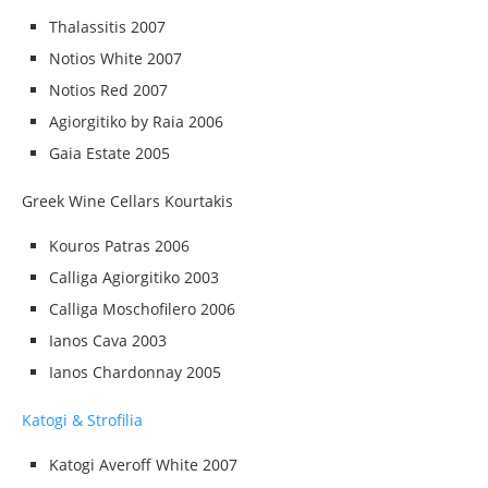
Thalassitis 2007
Notios White 2007
Notios Red 2007
Agiorgitiko by Raia 2006
Gaia Estate 2005
Greek Wine Cellars Kourtakis
Kouros Patras 2006
Calliga Agiorgitiko 2003
Calliga Moschofilero 2006
Ianos Cava 2003
Ianos Chardonnay 2005
Katogi & Strofilia
Katogi Averoff White 2007