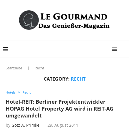
Startseite
|
Recht
CATEGORY:
RECHT
Hotels
Recht
Hotel-REIT: Berliner Projektentwickler
HOPAG Hotel Property AG wird in REIT-AG
umgewandelt
by
Götz A. Primke
29. August 2011