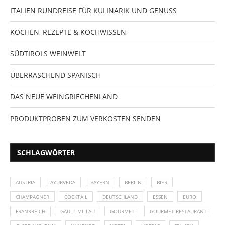
ITALIEN RUNDREISE FÜR KULINARIK UND GENUSS
KOCHEN, REZEPTE & KOCHWISSEN
SÜDTIROLS WEINWELT
ÜBERRASCHEND SPANISCH
DAS NEUE WEINGRIECHENLAND
PRODUKTPROBEN ZUM VERKOSTEN SENDEN
SCHLAGWÖRTER
AUSTRIA
AYURVEDA
BAYERN
BERLIN
BIER
CHAMPAGNER
COCKTAIL
DEUTSCHLAND
ESSEN
EURO
FRANKREICH
GAULT-MILLAU
GOURMET
GOURMET-RESTAURANT