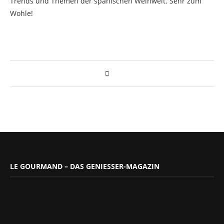
Trends und Themen der spanischen Weinwelt. Sehr zum
Wohle!
LE GOURMAND – DAS GENIESSER-MAGAZIN