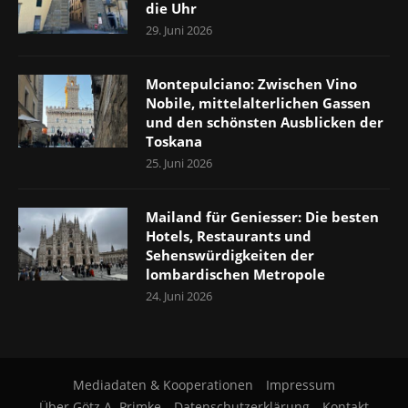
die Uhr
29. Juni 2026
Montepulciano: Zwischen Vino
Nobile, mittelalterlichen Gassen
und den schönsten Ausblicken der
Toskana
25. Juni 2026
Mailand für Geniesser: Die besten
Hotels, Restaurants und
Sehenswürdigkeiten der
lombardischen Metropole
24. Juni 2026
Mediadaten & Kooperationen
Impressum
Über Götz A. Primke
Datenschutzerklärung
Kontakt