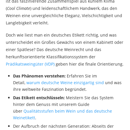
ist das faszinierende Zusammenspiel aus kühlem Klima
(
Cool Climate
) und leidenschaftlichem Handwerk, das den
Weinen eine unvergleichliche Eleganz, Vielschichtigkeit und
Langlebigkeit verleiht.
Doch wie liest man ein deutsches Etikett richtig, und was
unterscheidet ein Großes Gewächs von einem Kabinett oder
einer Spätlese? Das deutsche Weinrecht und das
herkunftsorientierte Klassifikationssystem der
Prädikatsweingüter (VDP)
geben hier die finale Orientierung.
Das Phänomen verstehen:
Erfahren Sie im
Detail,
warum deutsche Weine einzigartig sind
und was
ihre weltweite Faszination begründet.
Das Etikett entschlüsseln:
Meistern Sie das System
hinter dem Genuss mit unserem Guide
über
Qualitätsstufen beim Wein und das deutsche
Weinetikett
.
Der Aufbruch der nächsten Generation: Abseits der