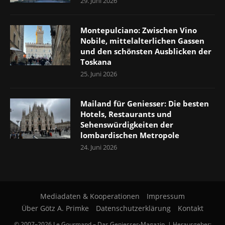
29. Juni 2026
Montepulciano: Zwischen Vino
Nobile, mittelalterlichen Gassen
und den schönsten Ausblicken der
Toskana
25. Juni 2026
Mailand für Geniesser: Die besten
Hotels, Restaurants und
Sehenswürdigkeiten der
lombardischen Metropole
24. Juni 2026
Mediadaten & Kooperationen
Impressum
Über Götz A. Primke
Datenschutzerklärung
Kontakt
© 2007–2026 Le Gourmand – Das Geniesser-Magazin. | Herausgeber: