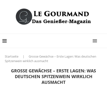
Startseite
|
Grosse Gewächse – Erste Lagen: Was deutschen
Spitzenwein wirklich ausmacht
GROSSE GEWÄCHSE – ERSTE LAGEN: WAS
DEUTSCHEN SPITZENWEIN WIRKLICH
AUSMACHT