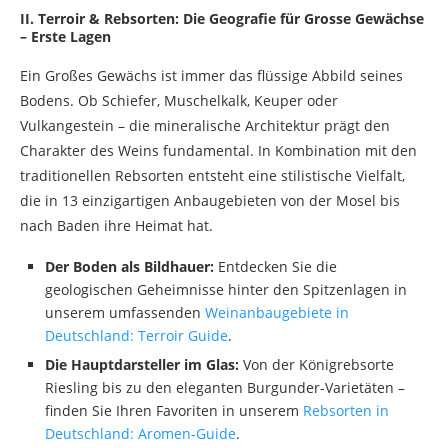
II. Terroir & Rebsorten: Die Geografie für Grosse Gewächse
– Erste Lagen
Ein Großes Gewächs ist immer das flüssige Abbild seines
Bodens. Ob Schiefer, Muschelkalk, Keuper oder
Vulkangestein – die mineralische Architektur prägt den
Charakter des Weins fundamental. In Kombination mit den
traditionellen Rebsorten entsteht eine stilistische Vielfalt,
die in 13 einzigartigen Anbaugebieten von der Mosel bis
nach Baden ihre Heimat hat.
Der Boden als Bildhauer:
Entdecken Sie die
geologischen Geheimnisse hinter den Spitzenlagen in
unserem umfassenden
Weinanbaugebiete in
Deutschland: Terroir Guide
.
Die Hauptdarsteller im Glas:
Von der Königrebsorte
Riesling bis zu den eleganten Burgunder-Varietäten –
finden Sie Ihren Favoriten in unserem
Rebsorten in
Deutschland: Aromen-Guide
.