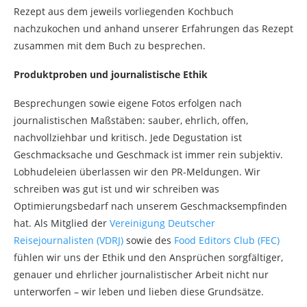
Rezept aus dem jeweils vorliegenden Kochbuch
nachzukochen und anhand unserer Erfahrungen das Rezept
zusammen mit dem Buch zu besprechen.
Produktproben und journalistische Ethik
Besprechungen sowie eigene Fotos erfolgen nach
journalistischen Maßstäben: sauber, ehrlich, offen,
nachvollziehbar und kritisch. Jede Degustation ist
Geschmacksache und Geschmack ist immer rein subjektiv.
Lobhudeleien überlassen wir den PR-Meldungen. Wir
schreiben was gut ist und wir schreiben was
Optimierungsbedarf nach unserem Geschmacksempfinden
hat. Als Mitglied der
Vereinigung Deutscher
Reisejournalisten (VDRJ)
sowie des
Food Editors Club (FEC)
fühlen wir uns der Ethik und den Ansprüchen sorgfältiger,
genauer und ehrlicher journalistischer Arbeit nicht nur
unterworfen – wir leben und lieben diese Grundsätze.