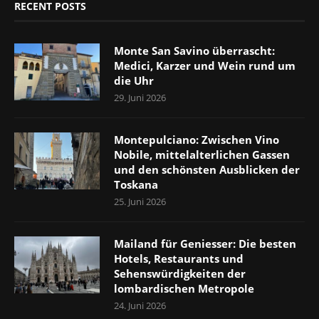
RECENT POSTS
Monte San Savino überrascht:
Medici, Karzer und Wein rund um
die Uhr
29. Juni 2026
Montepulciano: Zwischen Vino
Nobile, mittelalterlichen Gassen
und den schönsten Ausblicken der
Toskana
25. Juni 2026
Mailand für Geniesser: Die besten
Hotels, Restaurants und
Sehenswürdigkeiten der
lombardischen Metropole
24. Juni 2026