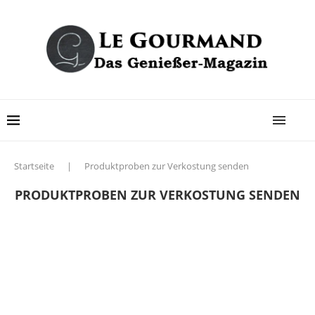
Startseite
|
Produktproben zur Verkostung senden
PRODUKTPROBEN ZUR VERKOSTUNG SENDEN