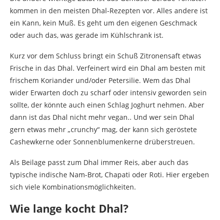
kommen in den meisten Dhal-Rezepten vor. Alles andere ist
ein Kann, kein Muß. Es geht um den eigenen Geschmack
oder auch das, was gerade im Kühlschrank ist.
Kurz vor dem Schluss bringt ein Schuß Zitronensaft etwas
Frische in das Dhal. Verfeinert wird ein Dhal am besten mit
frischem Koriander und/oder Petersilie. Wem das Dhal
wider Erwarten doch zu scharf oder intensiv geworden sein
sollte, der könnte auch einen Schlag Joghurt nehmen. Aber
dann ist das Dhal nicht mehr vegan.. Und wer sein Dhal
gern etwas mehr „crunchy“ mag, der kann sich geröstete
Cashewkerne oder Sonnenblumenkerne drüberstreuen.
Als Beilage passt zum Dhal immer Reis, aber auch das
typische indische Nam-Brot, Chapati oder Roti. Hier ergeben
sich viele Kombinationsmöglichkeiten.
Wie lange kocht Dhal?