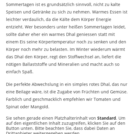
Sommertagen ist es grundsätzlich sinnvoll, nicht zu kalte
Speisen und Getränke zu sich zu nehmen. Warmes Essen ist
leichter verdaulich, da die Kälte dem Körper Energie
entzieht. Wer besonders unter heißen Sommertagen leidet,
sollte daher eher ein warmes Dhal geniessen statt mit
einem Eis seine Körpertemperatur noch zu senken und den
Körper noch mehr zu belasten. Im Winter wiederum wärmt
das Dhal den Körper, regt den Stoffwechsel an, liefert die
nötigen Ballaststoffe und Mineralien und macht auch so
einfach Spaß.
Die perfekte Abwechslung in ein simples rotes Dhal, das nur
eine Beilage wäre, ist die Zugabe von Früchten und Gemüse.
Farblich und geschmacklich empfehlen wir Tomaten und
Spinat oder Mangold.
Sie sehen gerade einen Platzhalterinhalt von
Standard
. Um
auf den eigentlichen Inhalt zuzugreifen, klicken Sie auf den
Button unten. Bitte beachten Sie, dass dabei Daten an
Drittanbieter weitergegeben werden.