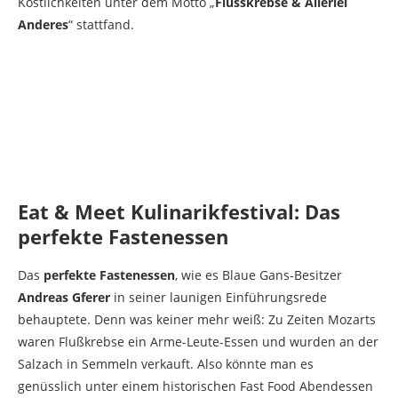
Köstlichkeiten unter dem Motto „
Flusskrebse & Allerlei
Anderes
“ stattfand.
Eat & Meet Kulinarikfestival: Das
perfekte Fastenessen
Das
perfekte Fastenessen
, wie es Blaue Gans-Besitzer
Andreas Gferer
in seiner launigen Einführungsrede
behauptete. Denn was keiner mehr weiß: Zu Zeiten Mozarts
waren Flußkrebse ein Arme-Leute-Essen und wurden an der
Salzach in Semmeln verkauft. Also könnte man es
genüsslich unter einem historischen Fast Food Abendessen