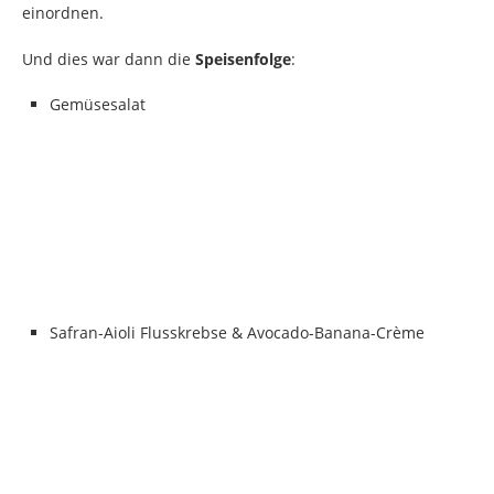
einordnen.
Und dies war dann die
Speisenfolge
:
Gemüsesalat
Safran-Aioli Flusskrebse & Avocado-Banana-Crème