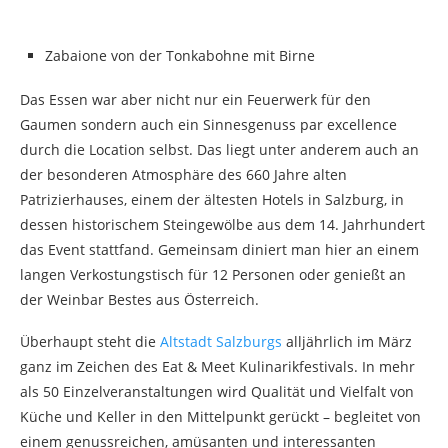
Zabaione von der Tonkabohne mit Birne
Das Essen war aber nicht nur ein Feuerwerk für den
Gaumen sondern auch ein Sinnesgenuss par excellence
durch die Location selbst. Das liegt unter anderem auch an
der besonderen Atmosphäre des 660 Jahre alten
Patrizierhauses, einem der ältesten Hotels in Salzburg, in
dessen historischem Steingewölbe aus dem 14. Jahrhundert
das Event stattfand. Gemeinsam diniert man hier an einem
langen Verkostungstisch für 12 Personen oder genießt an
der Weinbar Bestes aus Österreich.
Überhaupt steht die
Altstadt Salzburgs
alljährlich im März
ganz im Zeichen des Eat & Meet Kulinarikfestivals. In mehr
als 50 Einzelveranstaltungen wird Qualität und Vielfalt von
Küche und Keller in den Mittelpunkt gerückt – begleitet von
einem genussreichen, amüsanten und interessanten