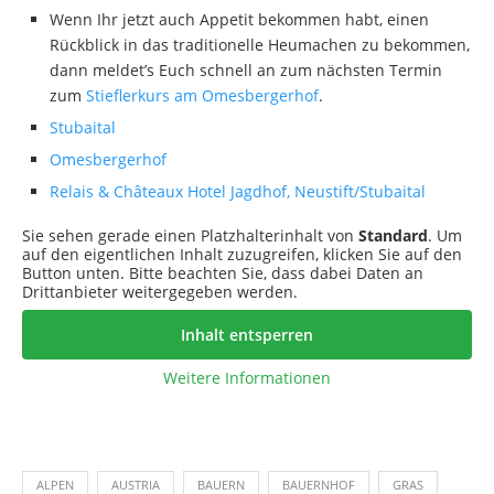
Wenn Ihr jetzt auch Appetit bekommen habt, einen
Rückblick in das traditionelle Heumachen zu bekommen,
dann meldet’s Euch schnell an zum nächsten Termin
zum
Stieflerkurs am Omesbergerhof
.
Stubaital
Omesbergerhof
Relais & Châteaux Hotel Jagdhof, Neustift/Stubaital
Sie sehen gerade einen Platzhalterinhalt von
Standard
. Um
auf den eigentlichen Inhalt zuzugreifen, klicken Sie auf den
Button unten. Bitte beachten Sie, dass dabei Daten an
Drittanbieter weitergegeben werden.
Inhalt entsperren
Weitere Informationen
ALPEN
AUSTRIA
BAUERN
BAUERNHOF
GRAS