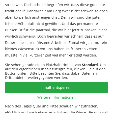
so schwer. Doch schnell begreifen wir, dass diese gute alte
traditionelle Handarbeit am Berg zwar nicht schwer, so doch
aber körperlich anstrengend ist. Denn wir sind die gute,
frische Höhenluft nicht gewöhnt. Und das permanente
Bücken ist für die paarmal, die wir hier jetzt zupacken, nicht
wirklich schwierig. Doch begreifen wir schnell, dass es auf
Dauer eine sehr mühsame Arbeit ist. Zumal wir jetzt nur ein
kleines Wiesenstück vor uns haben, in früheren Zeiten
musste in viel kürzerer Zeit viel mehr erledigt werden.
Sie sehen gerade einen Platzhalterinhalt von
Standard
. Um
auf den eigentlichen Inhalt zuzugreifen, klicken Sie auf den
Button unten. Bitte beachten Sie, dass dabei Daten an
Drittanbieter weitergegeben werden.
Inhalt entsperren
Weitere Informationen
Nach des Tages Qual und Hitze schauen wir zufrieden,
glücklich und auch etwas erledigt auf die Wiese, die nun voll