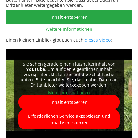
Drittanbieter weitergegeben werden.
Inhalt entsperren
Weitere Informationen
Einen kleinen Einblick gibt Euch auch
dieses Video
:
Sie sehen gerade einen Platzhalterinhalt von
YouTube
. Um auf den eigentlichen Inhalt
zuzugreifen, klicken Sie auf die Schaltfläche
unten. Bitte beachten Sie, dass dabei Daten an
Drittanbieter weitergegeben werden.
Mehr Informationen
Inhalt entsperren
Erforderlichen Service akzeptieren und
Inhalte entsperren