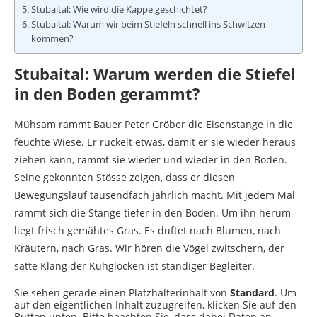
Stubaital: Wie wird die Kappe geschichtet?
Stubaital: Warum wir beim Stiefeln schnell ins Schwitzen
kommen?
Stubaital: Warum werden die Stiefel
in den Boden gerammt?
Mühsam rammt Bauer Peter Gröber die Eisenstange in die
feuchte Wiese. Er ruckelt etwas, damit er sie wieder heraus
ziehen kann, rammt sie wieder und wieder in den Boden.
Seine gekonnten Stösse zeigen, dass er diesen
Bewegungslauf tausendfach jährlich macht. Mit jedem Mal
rammt sich die Stange tiefer in den Boden. Um ihn herum
liegt frisch gemähtes Gras. Es duftet nach Blumen, nach
Kräutern, nach Gras. Wir hören die Vögel zwitschern, der
satte Klang der Kuhglocken ist ständiger Begleiter.
Sie sehen gerade einen Platzhalterinhalt von
Standard
. Um
auf den eigentlichen Inhalt zuzugreifen, klicken Sie auf den
Button unten. Bitte beachten Sie, dass dabei Daten an