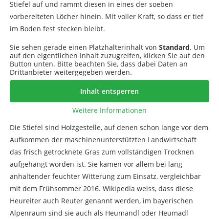
Stiefel auf und rammt diesen in eines der soeben
vorbereiteten Löcher hinein. Mit voller Kraft, so dass er tief
im Boden fest stecken bleibt.
Sie sehen gerade einen Platzhalterinhalt von
Standard
. Um
auf den eigentlichen Inhalt zuzugreifen, klicken Sie auf den
Button unten. Bitte beachten Sie, dass dabei Daten an
Drittanbieter weitergegeben werden.
Inhalt entsperren
Weitere Informationen
Die Stiefel sind Holzgestelle, auf denen schon lange vor dem
Aufkommen der maschinenunterstützten Landwirtschaft
das frisch getrocknete Gras zum vollständigen Trocknen
aufgehängt worden ist. Sie kamen vor allem bei lang
anhaltender feuchter Witterung zum Einsatz, vergleichbar
mit dem Frühsommer 2016. Wikipedia weiss, dass diese
Heureiter auch Reuter genannt werden, im bayerischen
Alpenraum sind sie auch als Heumandl oder Heumadl