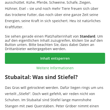
ausschüttet. Kühe, Pferde, Schweine, Schafe, Ziegen,
Hühner, Esel – sie und noch mehr Tiere freuen sich über
das trockene Futter, das noch über eine ganze Zeit seine
Energien, seine Kraft in sich speichert. Heu ist natürliches
Kraftfutter.
Sie sehen gerade einen Platzhalterinhalt von
Standard
. Um
auf den eigentlichen Inhalt zuzugreifen, klicken Sie auf den
Button unten. Bitte beachten Sie, dass dabei Daten an
Drittanbieter weitergegeben werden.
Inhalt entsperren
Weitere Informationen
Stubaital: Was sind Stiefel?
Das Gras will getrocknet werden. Dafür liegen rings um uns
verteilt „Stiefel“. Doch weit gefehlt, wir reden nicht von
Schuhen. Im Stubaital sind Stiefel lange mannshohe
Stangen mit zwei Querstäben. Peter Gröber nimmt einen