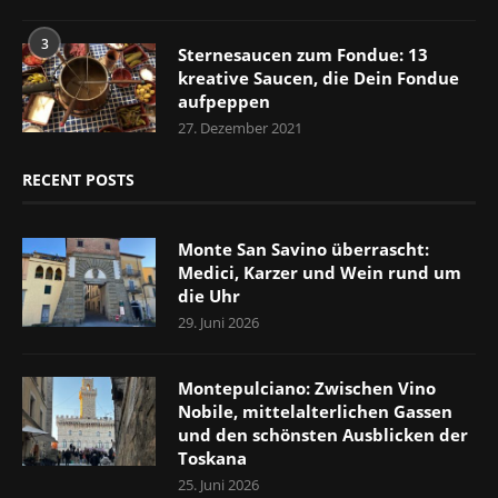
3
Sternesaucen zum Fondue: 13
kreative Saucen, die Dein Fondue
aufpeppen
27. Dezember 2021
RECENT POSTS
Monte San Savino überrascht:
Medici, Karzer und Wein rund um
die Uhr
29. Juni 2026
Montepulciano: Zwischen Vino
Nobile, mittelalterlichen Gassen
und den schönsten Ausblicken der
Toskana
25. Juni 2026