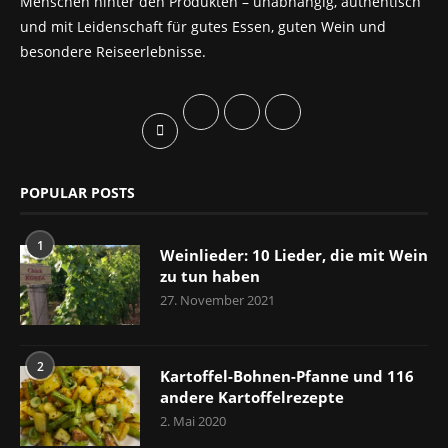
Menschen hinter den Produkten – unabhängig, authentisch
und mit Leidenschaft für gutes Essen, guten Wein und
besondere Reiseerlebnisse.
POPULAR POSTS
1
Weinlieder: 10 Lieder, die mit Wein
zu tun haben
27. November 2021
2
Kartoffel-Bohnen-Pfanne und 116
andere Kartoffelrezepte
2. Mai 2020