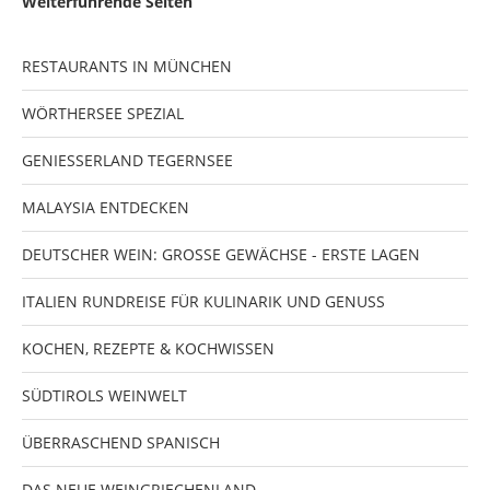
Weiterführende Seiten
RESTAURANTS IN MÜNCHEN
WÖRTHERSEE SPEZIAL
GENIESSERLAND TEGERNSEE
MALAYSIA ENTDECKEN
DEUTSCHER WEIN: GROSSE GEWÄCHSE - ERSTE LAGEN
ITALIEN RUNDREISE FÜR KULINARIK UND GENUSS
KOCHEN, REZEPTE & KOCHWISSEN
SÜDTIROLS WEINWELT
ÜBERRASCHEND SPANISCH
DAS NEUE WEINGRIECHENLAND