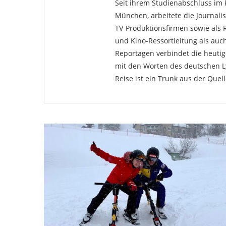
Seit ihrem Studienabschluss i
München, arbeitete die Journali
TV-Produktionsfirmen sowie als 
und Kino-Ressortleitung als auch
Reportagen verbindet die heutig
mit den Worten des deutschen Ly
Reise ist ein Trunk aus der Quel