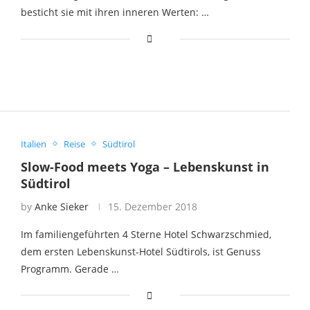
besticht sie mit ihren inneren Werten: …
Italien
Reise
Südtirol
Slow-Food meets Yoga – Lebenskunst in
Südtirol
by
Anke Sieker
15. Dezember 2018
Im familiengeführten 4 Sterne Hotel Schwarzschmied,
dem ersten Lebenskunst-Hotel Südtirols, ist Genuss
Programm. Gerade …