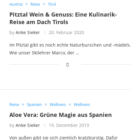
Austria
Reise
Tirol
Pitztal Wein & Genuss: Eine Kulinarik-
Reise am Dach Tirols
by
Anke Sieker
20. Februar 2020
Im Pitztal gibt es noch echte Naturburschen und -mädels.
Wie unser Skilehrer Marco, der …
Reise
Spanien
Wellness
Wellness
Aloe Vera: Grüne Magie aus Spanien
by
Anke Sieker
19. Dezember 2019
Von außen gibt sie sich ziemlich kratzbürstig. Dafür