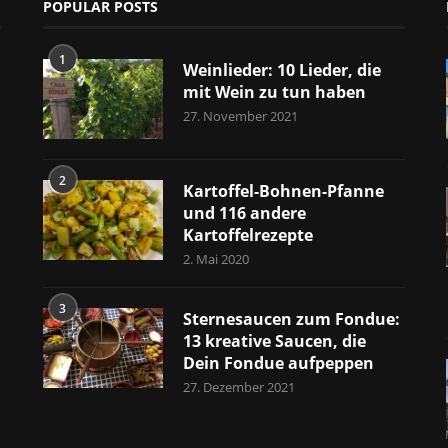
POPULAR POSTS
1
Weinlieder: 10 Lieder, die
mit Wein zu tun haben
27. November 2021
2
Kartoffel-Bohnen-Pfanne
und 116 andere
Kartoffelrezepte
2. Mai 2020
3
Sternesaucen zum Fondue:
13 kreative Saucen, die
Dein Fondue aufpeppen
27. Dezember 2021