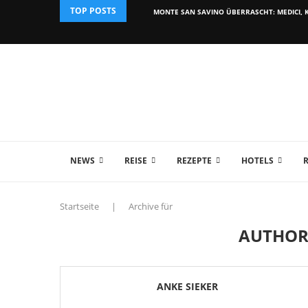
TOP POSTS
MONTE SAN SAVINO ÜBERRASCHT: MEDICI, K
NEWS
REISE
REZEPTE
HOTELS
Startseite
|
Archive für
AUTHO
ANKE SIEKER