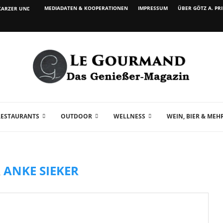
MEDIADATEN & KOOPERATIONEN
IMPRESSUM
ÜBER GÖTZ A. PR
ARZER UND WEIN...
RESTAURANTS
OUTDOOR
WELLNESS
WEIN, BIER & MEH
R
ANKE SIEKER