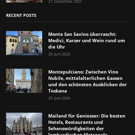
27. Dezember 2021
RECENT POSTS
Monte San Savino überrascht:
Medici, Karzer und Wein rund um
die Uhr
29. Juni 2026
Montepulciano: Zwischen Vino
Nobile, mittelalterlichen Gassen
und den schönsten Ausblicken der
Toskana
25. Juni 2026
Mailand für Geniesser: Die besten
Hotels, Restaurants und
Sehenswürdigkeiten der
lombardischen Metropole