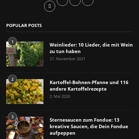
POPULAR POSTS
1
Weinlieder: 10 Lieder, die mit Wein
zu tun haben
27. November 2021
2
Kartoffel-Bohnen-Pfanne und 116
andere Kartoffelrezepte
2. Mai 2020
3
Sternesaucen zum Fondue: 13
kreative Saucen, die Dein Fondue
aufpeppen