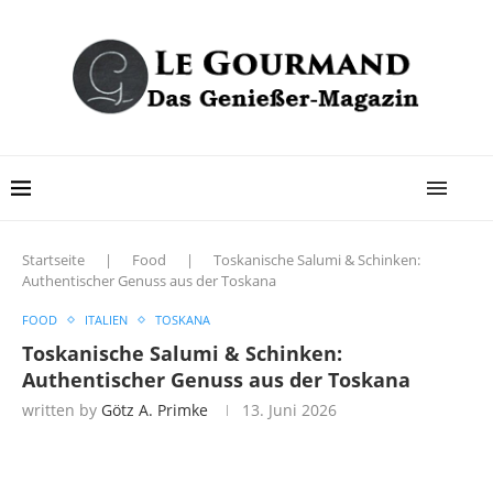
Startseite
|
Food
|
Toskanische Salumi & Schinken:
Authentischer Genuss aus der Toskana
FOOD
ITALIEN
TOSKANA
Toskanische Salumi & Schinken:
Authentischer Genuss aus der Toskana
written by
Götz A. Primke
13. Juni 2026