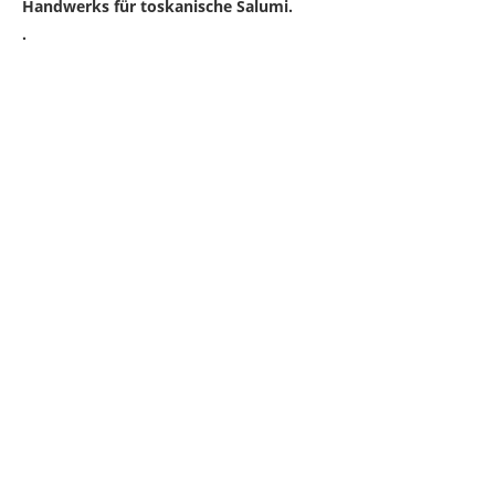
Handwerks für toskanische Salumi.
.