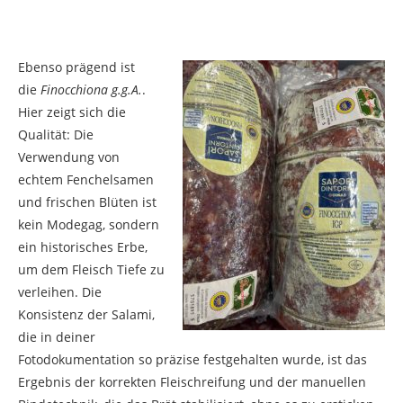
Ebenso prägend ist
die
Finocchiona g.g.A.
.
Hier zeigt sich die
Qualität: Die
Verwendung von
echtem Fenchelsamen
und frischen Blüten ist
kein Modegag, sondern
ein historisches Erbe,
um dem Fleisch Tiefe zu
verleihen. Die
Konsistenz der Salami,
die in deiner
Fotodokumentation so präzise festgehalten wurde, ist das
Ergebnis der korrekten Fleischreifung und der manuellen