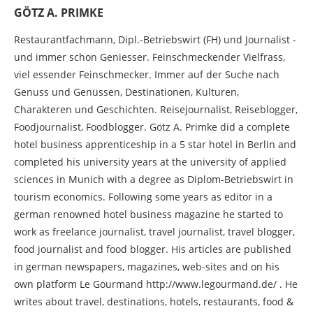
GÖTZ A. PRIMKE
Restaurantfachmann, Dipl.-Betriebswirt (FH) und Journalist -
und immer schon Geniesser. Feinschmeckender Vielfrass,
viel essender Feinschmecker. Immer auf der Suche nach
Genuss und Genüssen, Destinationen, Kulturen,
Charakteren und Geschichten. Reisejournalist, Reiseblogger,
Foodjournalist, Foodblogger. Götz A. Primke did a complete
hotel business apprenticeship in a 5 star hotel in Berlin and
completed his university years at the university of applied
sciences in Munich with a degree as Diplom-Betriebswirt in
tourism economics. Following some years as editor in a
german renowned hotel business magazine he started to
work as freelance journalist, travel journalist, travel blogger,
food journalist and food blogger. His articles are published
in german newspapers, magazines, web-sites and on his
own platform Le Gourmand http://www.legourmand.de/ . He
writes about travel, destinations, hotels, restaurants, food &