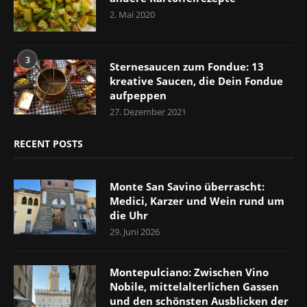
2. Mai 2020
3
Sternesaucen zum Fondue: 13
kreative Saucen, die Dein Fondue
aufpeppen
27. Dezember 2021
RECENT POSTS
Monte San Savino überrascht:
Medici, Karzer und Wein rund um
die Uhr
29. Juni 2026
Montepulciano: Zwischen Vino
Nobile, mittelalterlichen Gassen
und den schönsten Ausblicken der