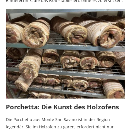
Bindetechnik, die das Brät stabilisiert, ohne es zu ersticken.
Porchetta: Die Kunst des Holzofens
Die Porchetta aus Monte San Savino ist in der Region
legendär. Sie im Holzofen zu garen, erfordert nicht nur