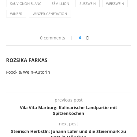
SAUVIGNON BLANC
SÉMILLION
SÜSSWEIN
WEISSWEIN
WINZER
WINZER-GENERATION
0 comments
0
ROZSIKA FARKAS
Food- & Wein-Autorin
previous post
Vila Vita Marburg: Kulinarische Landpartie mit
Spitzenköchen
next post
Steirisch Herbstln: Johann Lafer und die Steiermark zu