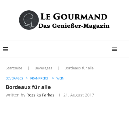
Startseite
|
Beverages
|
Bordeaux für alle
BEVERAGES
FRANKREICH
WEIN
Bordeaux für alle
written by
Rozsika Farkas
21. August 2017