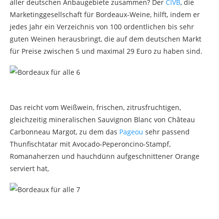
aller deutschen Anbaugebiete zusammen? Der
CIVB
, die
Marketinggesellschaft für Bordeaux-Weine, hilft, indem er
jedes Jahr ein Verzeichnis von 100 ordentlichen bis sehr
guten Weinen herausbringt, die auf dem deutschen Markt
für Preise zwischen 5 und maximal 29 Euro zu haben sind.
Das reicht vom Weißwein, frischen, zitrusfruchtigen,
gleichzeitig mineralischen Sauvignon Blanc von Château
Carbonneau Margot, zu dem das
Pageou
sehr passend
Thunfischtatar mit Avocado-Peperoncino-Stampf,
Romanaherzen und hauchdünn aufgeschnittener Orange
serviert hat,