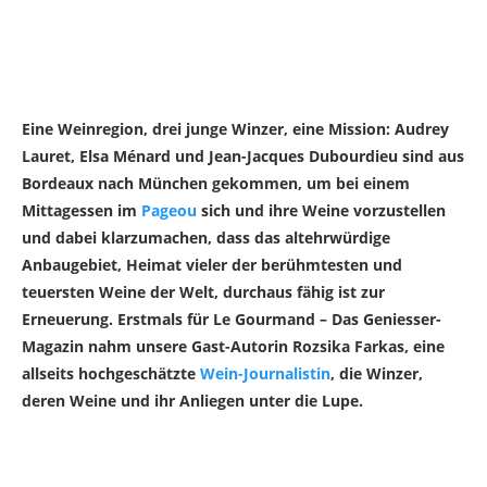
Eine Weinregion, drei junge Winzer, eine Mission: Audrey
Lauret, Elsa Ménard und Jean-Jacques Dubourdieu sind aus
Bordeaux nach München gekommen, um bei einem
Mittagessen im
Pageou
sich und ihre Weine vorzustellen
und dabei klarzumachen, dass das altehrwürdige
Anbaugebiet, Heimat vieler der berühmtesten und
teuersten Weine der Welt, durchaus fähig ist zur
Erneuerung. Erstmals für Le Gourmand – Das Geniesser-
Magazin nahm unsere Gast-Autorin Rozsika Farkas, eine
allseits hochgeschätzte
Wein-Journalistin
, die Winzer,
deren Weine und ihr Anliegen unter die Lupe.