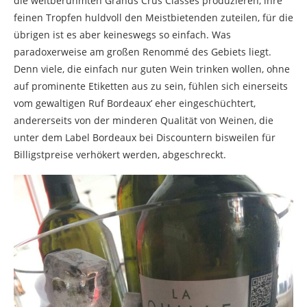
die weltberühmten Grands Crus Classés produzieren, ihre
feinen Tropfen huldvoll den Meistbietenden zuteilen, für die
übrigen ist es aber keineswegs so einfach. Was
paradoxerweise am großen Renommé des Gebiets liegt.
Denn viele, die einfach nur guten Wein trinken wollen, ohne
auf prominente Etiketten aus zu sein, fühlen sich einerseits
vom gewaltigen Ruf Bordeaux’ eher eingeschüchtert,
andererseits von der minderen Qualität von Weinen, die
unter dem Label Bordeaux bei Discountern bisweilen für
Billigstpreise verhökert werden, abgeschreckt.