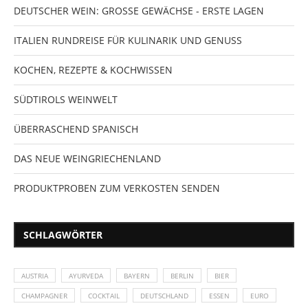
DEUTSCHER WEIN: GROSSE GEWÄCHSE - ERSTE LAGEN
ITALIEN RUNDREISE FÜR KULINARIK UND GENUSS
KOCHEN, REZEPTE & KOCHWISSEN
SÜDTIROLS WEINWELT
ÜBERRASCHEND SPANISCH
DAS NEUE WEINGRIECHENLAND
PRODUKTPROBEN ZUM VERKOSTEN SENDEN
SCHLAGWÖRTER
AUSTRIA
AYURVEDA
BAYERN
BERLIN
BIER
CHAMPAGNER
COCKTAIL
DEUTSCHLAND
ESSEN
EURO