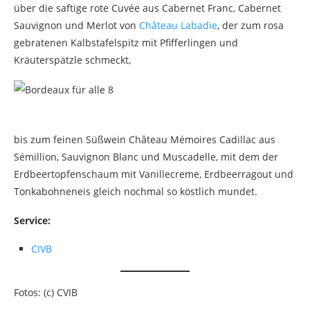
über die saftige rote Cuvée aus Cabernet Franc, Cabernet
Sauvignon und Merlot von
Château Labadie
, der zum rosa
gebratenen Kalbstafelspitz mit Pfifferlingen und
Kräuterspätzle schmeckt,
bis zum feinen Süßwein Château Mémoires Cadillac aus
Sémillion, Sauvignon Blanc und Muscadelle, mit dem der
Erdbeertopfenschaum mit Vanillecreme, Erdbeerragout und
Tonkabohneneis gleich nochmal so köstlich mundet.
Service:
CIVB
Fotos: (c) CVIB