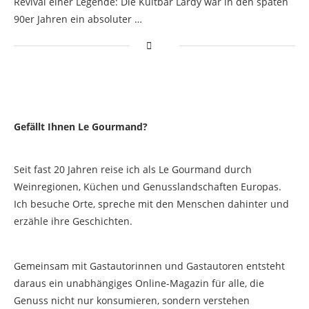
Revival einer Legende: Die Kultbar Lardy war in den späten
90er Jahren ein absoluter …
Gefällt Ihnen Le Gourmand?
Seit fast 20 Jahren reise ich als Le Gourmand durch
Weinregionen, Küchen und Genusslandschaften Europas.
Ich besuche Orte, spreche mit den Menschen dahinter und
erzähle ihre Geschichten.
Gemeinsam mit Gastautorinnen und Gastautoren entsteht
daraus ein unabhängiges Online-Magazin für alle, die
Genuss nicht nur konsumieren, sondern verstehen