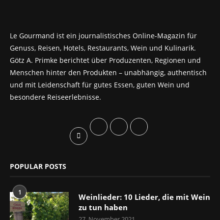
Le Gourmand ist ein journalistisches Online-Magazin für
Genuss, Reisen, Hotels, Restaurants, Wein und Kulinarik.
Götz A. Primke berichtet über Produzenten, Regionen und
Menschen hinter den Produkten – unabhängig, authentisch
und mit Leidenschaft für gutes Essen, guten Wein und
besondere Reiseerlebnisse.
POPULAR POSTS
1
Weinlieder: 10 Lieder, die mit Wein
zu tun haben
27. November 2021