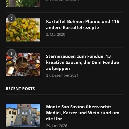
2
Kartoffel-Bohnen-Pfanne und 116
andere Kartoffelrezepte
2. Mai 2020
3
Sternesaucen zum Fondue: 13
kreative Saucen, die Dein Fondue
aufpeppen
27. Dezember 2021
RECENT POSTS
Monte San Savino überrascht:
Medici, Karzer und Wein rund um
die Uhr
29. Juni 2026