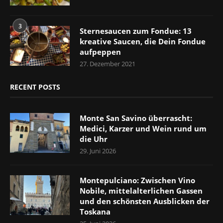
3
Sternesaucen zum Fondue: 13
kreative Saucen, die Dein Fondue
aufpeppen
27. Dezember 2021
RECENT POSTS
Monte San Savino überrascht:
Medici, Karzer und Wein rund um
die Uhr
29. Juni 2026
Montepulciano: Zwischen Vino
Nobile, mittelalterlichen Gassen
und den schönsten Ausblicken der
Toskana