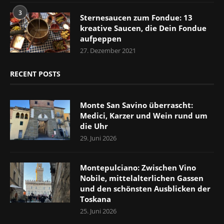
3
Sternesaucen zum Fondue: 13
kreative Saucen, die Dein Fondue
aufpeppen
27. Dezember 2021
RECENT POSTS
Monte San Savino überrascht:
Medici, Karzer und Wein rund um
die Uhr
29. Juni 2026
Montepulciano: Zwischen Vino
Nobile, mittelalterlichen Gassen
und den schönsten Ausblicken der
Toskana
25. Juni 2026