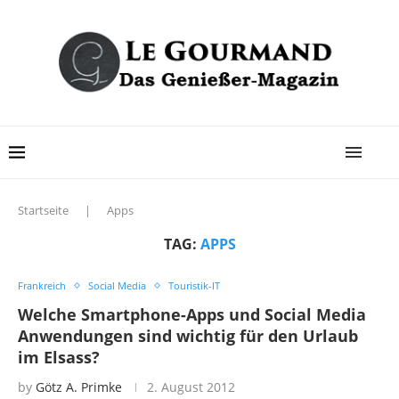
Startseite
|
Apps
TAG:
APPS
Frankreich
Social Media
Touristik-IT
Welche Smartphone-Apps und Social Media
Anwendungen sind wichtig für den Urlaub
im Elsass?
by
Götz A. Primke
2. August 2012