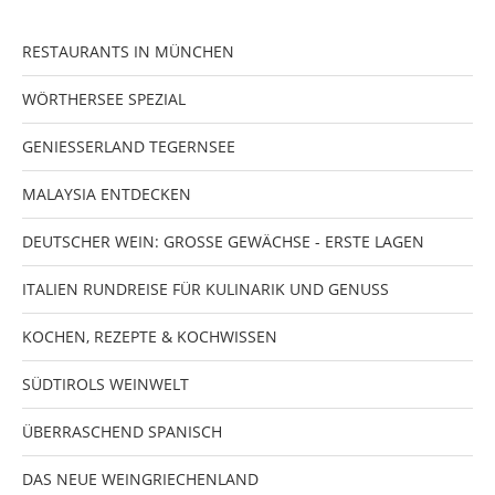
RESTAURANTS IN MÜNCHEN
WÖRTHERSEE SPEZIAL
GENIESSERLAND TEGERNSEE
MALAYSIA ENTDECKEN
DEUTSCHER WEIN: GROSSE GEWÄCHSE - ERSTE LAGEN
ITALIEN RUNDREISE FÜR KULINARIK UND GENUSS
KOCHEN, REZEPTE & KOCHWISSEN
SÜDTIROLS WEINWELT
ÜBERRASCHEND SPANISCH
DAS NEUE WEINGRIECHENLAND