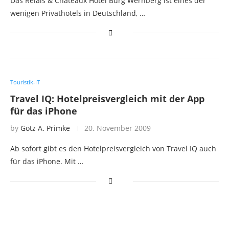
Das Relais & Châteaux Hotel Burg Wernberg ist eines der
wenigen Privathotels in Deutschland, …
Touristik-IT
Travel IQ: Hotelpreisvergleich mit der App
für das iPhone
by
Götz A. Primke
20. November 2009
Ab sofort gibt es den Hotelpreisvergleich von Travel IQ auch
für das iPhone. Mit …