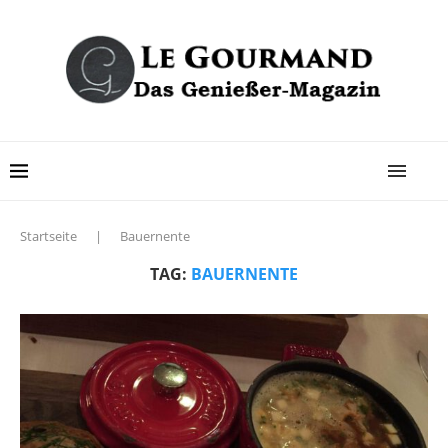
Startseite
|
Bauernente
TAG:
BAUERNENTE