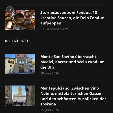
3
Sternesaucen zum Fondue: 13
kreative Saucen, die Dein Fondue
aufpeppen
27. Dezember 2021
RECENT POSTS
Monte San Savino überrascht:
Medici, Karzer und Wein rund um
die Uhr
29. Juni 2026
Montepulciano: Zwischen Vino
Nobile, mittelalterlichen Gassen
und den schönsten Ausblicken der
Toskana
25. Juni 2026