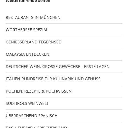
Weiterführende Seiten
RESTAURANTS IN MÜNCHEN
WÖRTHERSEE SPEZIAL
GENIESSERLAND TEGERNSEE
MALAYSIA ENTDECKEN
DEUTSCHER WEIN: GROSSE GEWÄCHSE - ERSTE LAGEN
ITALIEN RUNDREISE FÜR KULINARIK UND GENUSS
KOCHEN, REZEPTE & KOCHWISSEN
SÜDTIROLS WEINWELT
ÜBERRASCHEND SPANISCH
DAS NEUE WEINGRIECHENLAND