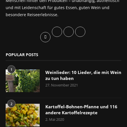
Menschen hinter den Produkten – unabhängig, authentisch
und mit Leidenschaft für gutes Essen, guten Wein und
besondere Reiseerlebnisse.
POPULAR POSTS
1
Weinlieder: 10 Lieder, die mit Wein
zu tun haben
27. November 2021
2
Kartoffel-Bohnen-Pfanne und 116
andere Kartoffelrezepte
2. Mai 2020