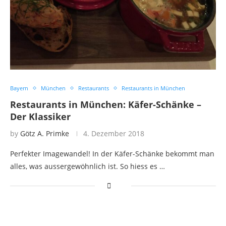
Bayern
München
Restaurants
Restaurants in München
Restaurants in München: Käfer-Schänke –
Der Klassiker
by
Götz A. Primke
4. Dezember 2018
Perfekter Imagewandel! In der Käfer-Schänke bekommt man
alles, was aussergewöhnlich ist. So hiess es …