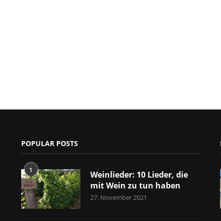
POPULAR POSTS
1
Weinlieder: 10 Lieder, die
mit Wein zu tun haben
27. November 2021