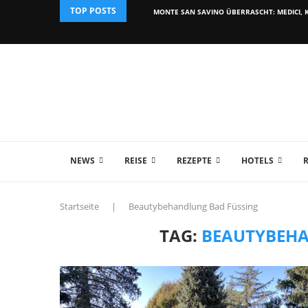
TOP POSTS
MONTE SAN SAVINO ÜBERRASCHT: MEDICI, K
NEWS
REISE
REZEPTE
HOTELS
Startseite
|
Beautybehandlung Bad Füssing
TAG:
BEAUTYBEHA