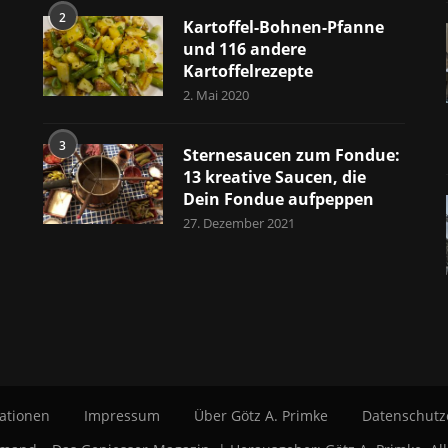
2
Kartoffel-Bohnen-Pfanne
und 116 andere
Kartoffelrezepte
2. Mai 2020
3
Sternesaucen zum Fondue:
13 kreative Saucen, die
Dein Fondue aufpeppen
27. Dezember 2021
ationen
Impressum
Über Götz A. Primke
Datenschutz