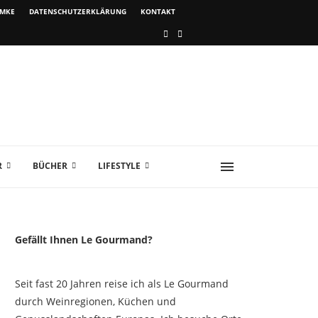
IMKE
DATENSCHUTZERKLÄRUNG
KONTAKT
R
BÜCHER
LIFESTYLE
Gefällt Ihnen Le Gourmand?
Seit fast 20 Jahren reise ich als Le Gourmand
durch Weinregionen, Küchen und