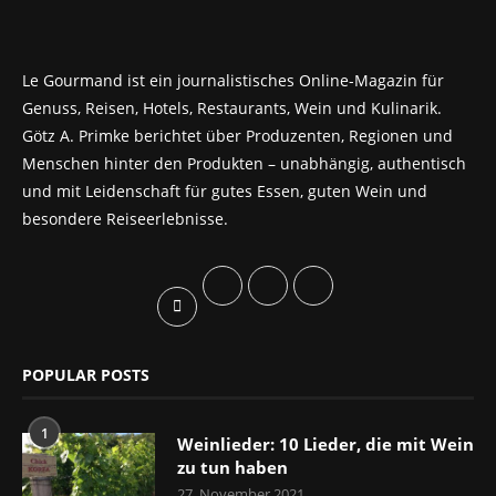
Le Gourmand ist ein journalistisches Online-Magazin für
Genuss, Reisen, Hotels, Restaurants, Wein und Kulinarik.
Götz A. Primke berichtet über Produzenten, Regionen und
Menschen hinter den Produkten – unabhängig, authentisch
und mit Leidenschaft für gutes Essen, guten Wein und
besondere Reiseerlebnisse.
POPULAR POSTS
1
Weinlieder: 10 Lieder, die mit Wein
zu tun haben
27. November 2021