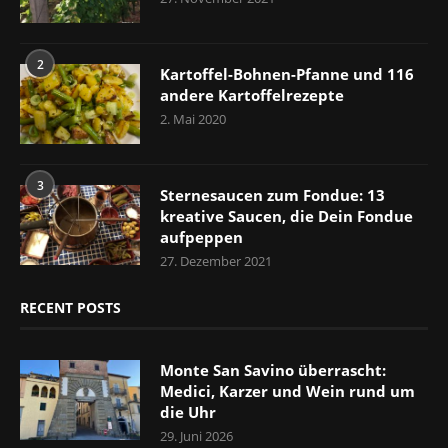
2
Kartoffel-Bohnen-Pfanne und 116
andere Kartoffelrezepte
2. Mai 2020
3
Sternesaucen zum Fondue: 13
kreative Saucen, die Dein Fondue
aufpeppen
27. Dezember 2021
RECENT POSTS
Monte San Savino überrascht:
Medici, Karzer und Wein rund um
die Uhr
29. Juni 2026