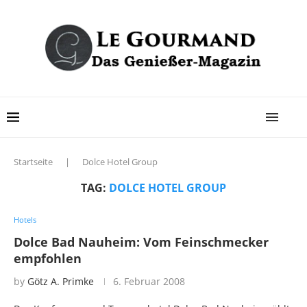
Startseite
|
Dolce Hotel Group
TAG:
DOLCE HOTEL GROUP
Hotels
Dolce Bad Nauheim: Vom Feinschmecker
empfohlen
by
Götz A. Primke
6. Februar 2008