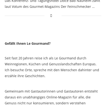
Das Konferenz- und Tagungshotel Dolce Bad Nauheim zählt
laut Votum des Gourmet-Magazins Der Feinschmecker …
Gefällt Ihnen Le Gourmand?
Seit fast 20 Jahren reise ich als Le Gourmand durch
Weinregionen, Küchen und Genusslandschaften Europas.
Ich besuche Orte, spreche mit den Menschen dahinter und
erzähle ihre Geschichten.
Gemeinsam mit Gastautorinnen und Gastautoren entsteht
daraus ein unabhängiges Online-Magazin für alle, die
Genuss nicht nur konsumieren, sondern verstehen