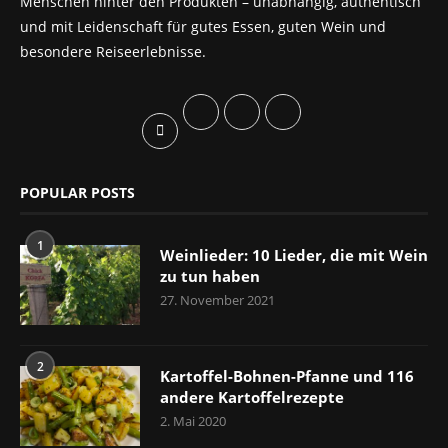
Menschen hinter den Produkten – unabhängig, authentisch
und mit Leidenschaft für gutes Essen, guten Wein und
besondere Reiseerlebnisse.
POPULAR POSTS
1
Weinlieder: 10 Lieder, die mit Wein
zu tun haben
27. November 2021
2
Kartoffel-Bohnen-Pfanne und 116
andere Kartoffelrezepte
2. Mai 2020