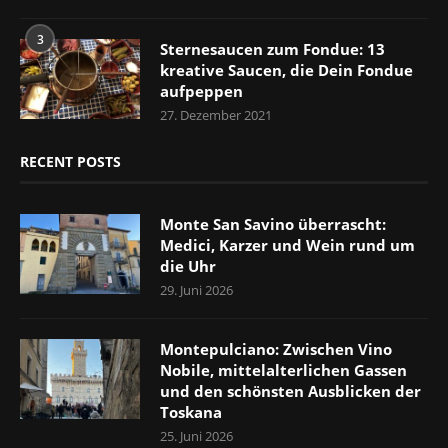
3
Sternesaucen zum Fondue: 13
kreative Saucen, die Dein Fondue
aufpeppen
27. Dezember 2021
RECENT POSTS
Monte San Savino überrascht:
Medici, Karzer und Wein rund um
die Uhr
29. Juni 2026
Montepulciano: Zwischen Vino
Nobile, mittelalterlichen Gassen
und den schönsten Ausblicken der
Toskana
25. Juni 2026