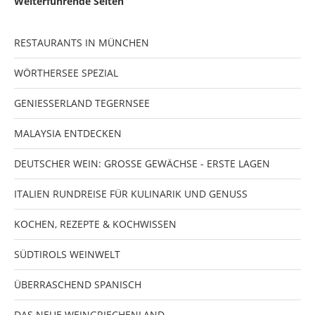
Weiterführende Seiten
RESTAURANTS IN MÜNCHEN
WÖRTHERSEE SPEZIAL
GENIESSERLAND TEGERNSEE
MALAYSIA ENTDECKEN
DEUTSCHER WEIN: GROSSE GEWÄCHSE - ERSTE LAGEN
ITALIEN RUNDREISE FÜR KULINARIK UND GENUSS
KOCHEN, REZEPTE & KOCHWISSEN
SÜDTIROLS WEINWELT
ÜBERRASCHEND SPANISCH
DAS NEUE WEINGRIECHENLAND