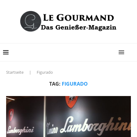
Startseite
|
Figurado
TAG:
FIGURADO