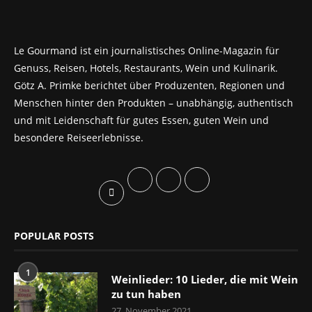
Le Gourmand ist ein journalistisches Online-Magazin für
Genuss, Reisen, Hotels, Restaurants, Wein und Kulinarik.
Götz A. Primke berichtet über Produzenten, Regionen und
Menschen hinter den Produkten – unabhängig, authentisch
und mit Leidenschaft für gutes Essen, guten Wein und
besondere Reiseerlebnisse.
POPULAR POSTS
1
Weinlieder: 10 Lieder, die mit Wein
zu tun haben
27. November 2021