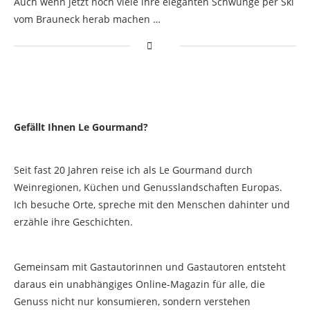
Auch wenn jetzt noch viele ihre eleganten Schwünge per Ski
vom Brauneck herab machen …
Gefällt Ihnen Le Gourmand?
Seit fast 20 Jahren reise ich als Le Gourmand durch
Weinregionen, Küchen und Genusslandschaften Europas.
Ich besuche Orte, spreche mit den Menschen dahinter und
erzähle ihre Geschichten.
Gemeinsam mit Gastautorinnen und Gastautoren entsteht
daraus ein unabhängiges Online-Magazin für alle, die
Genuss nicht nur konsumieren, sondern verstehen