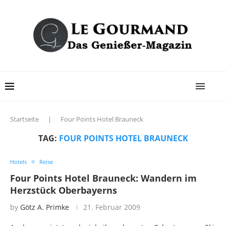
Startseite
|
Four Points Hotel Brauneck
TAG:
FOUR POINTS HOTEL BRAUNECK
Hotels
Reise
Four Points Hotel Brauneck: Wandern im
Herzstück Oberbayerns
by
Götz A. Primke
21. Februar 2009