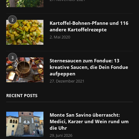
2
Kartoffel-Bohnen-Pfanne und 116
andere Kartoffelrezepte
2. Mai 2020
3
Sternesaucen zum Fondue: 13
kreative Saucen, die Dein Fondue
aufpeppen
27. Dezember 2021
RECENT POSTS
Monte San Savino überrascht:
Medici, Karzer und Wein rund um
die Uhr
29. Juni 2026