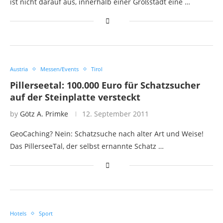
ist nicht darauf aus, innerhalb einer Großstadt eine …
Austria
Messen/Events
Tirol
Pillerseetal: 100.000 Euro für Schatzsucher
auf der Steinplatte versteckt
by
Götz A. Primke
12. September 2011
GeoCaching? Nein: Schatzsuche nach alter Art und Weise!
Das PillerseeTal, der selbst ernannte Schatz …
Hotels
Sport