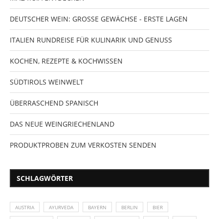
DEUTSCHER WEIN: GROSSE GEWÄCHSE - ERSTE LAGEN
ITALIEN RUNDREISE FÜR KULINARIK UND GENUSS
KOCHEN, REZEPTE & KOCHWISSEN
SÜDTIROLS WEINWELT
ÜBERRASCHEND SPANISCH
DAS NEUE WEINGRIECHENLAND
PRODUKTPROBEN ZUM VERKOSTEN SENDEN
SCHLAGWÖRTER
AUSTRIA
AYURVEDA
BAYERN
BERLIN
BIER