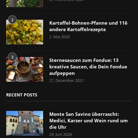
2
Kartoffel-Bohnen-Pfanne und 116
andere Kartoffelrezepte
2. Mai 2020
3
Sternesaucen zum Fondue: 13
kreative Saucen, die Dein Fondue
aufpeppen
27. Dezember 2021
RECENT POSTS
Monte San Savino überrascht:
Medici, Karzer und Wein rund um
die Uhr
29. Juni 2026