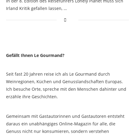
In der 8. Edition des Reiseführers Lonely Planet muss sich
Irland Kritik gefallen lassen, …
Gefällt Ihnen Le Gourmand?
Seit fast 20 Jahren reise ich als Le Gourmand durch
Weinregionen, Küchen und Genusslandschaften Europas.
Ich besuche Orte, spreche mit den Menschen dahinter und
erzähle ihre Geschichten.
Gemeinsam mit Gastautorinnen und Gastautoren entsteht
daraus ein unabhängiges Online-Magazin für alle, die
Genuss nicht nur konsumieren, sondern verstehen