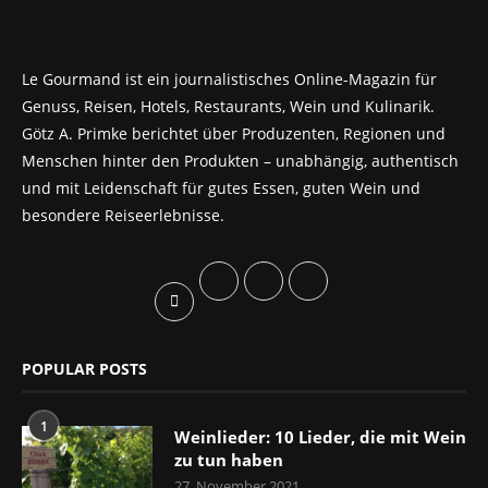
Le Gourmand ist ein journalistisches Online-Magazin für
Genuss, Reisen, Hotels, Restaurants, Wein und Kulinarik.
Götz A. Primke berichtet über Produzenten, Regionen und
Menschen hinter den Produkten – unabhängig, authentisch
und mit Leidenschaft für gutes Essen, guten Wein und
besondere Reiseerlebnisse.
POPULAR POSTS
1
Weinlieder: 10 Lieder, die mit Wein
zu tun haben
27. November 2021