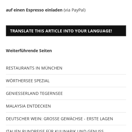
auf einen Espresso einladen
(via PayPal)
TRANSLATE THIS ARTICLE INTO YOUR LANGUAGE!
Weiterführende Seiten
RESTAURANTS IN MÜNCHEN
WÖRTHERSEE SPEZIAL
GENIESSERLAND TEGERNSEE
MALAYSIA ENTDECKEN
DEUTSCHER WEIN: GROSSE GEWÄCHSE - ERSTE LAGEN
ITALIEN RUNDREISE FÜR KULINARIK UND GENUSS