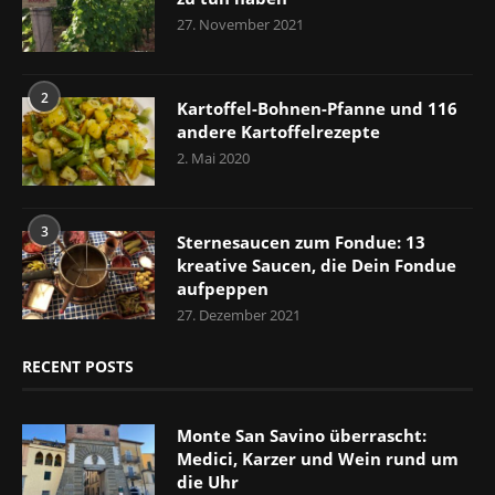
27. November 2021
2
Kartoffel-Bohnen-Pfanne und 116
andere Kartoffelrezepte
2. Mai 2020
3
Sternesaucen zum Fondue: 13
kreative Saucen, die Dein Fondue
aufpeppen
27. Dezember 2021
RECENT POSTS
Monte San Savino überrascht:
Medici, Karzer und Wein rund um
die Uhr