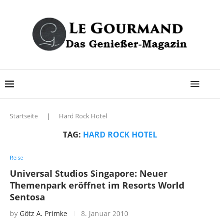
Startseite
|
Hard Rock Hotel
TAG:
HARD ROCK HOTEL
Reise
Universal Studios Singapore: Neuer
Themenpark eröffnet im Resorts World
Sentosa
by
Götz A. Primke
8. Januar 2010