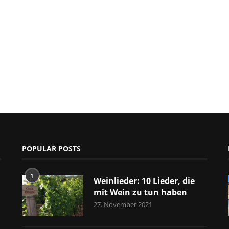
POPULAR POSTS
1
Weinlieder: 10 Lieder, die
mit Wein zu tun haben
27. November 2021