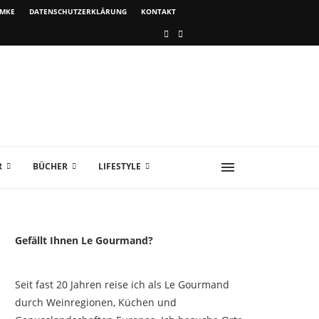
IMKE
DATENSCHUTZERKLÄRUNG
KONTAKT
R
BÜCHER
LIFESTYLE
Gefällt Ihnen Le Gourmand?
Seit fast 20 Jahren reise ich als Le Gourmand
durch Weinregionen, Küchen und