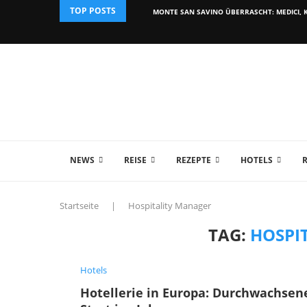
TOP POSTS
MONTE SAN SAVINO ÜBERRASCHT: MEDICI, K
NEWS
REISE
REZEPTE
HOTELS
Startseite
|
Hospitality Manager
TAG:
HOSPI
Hotels
Hotellerie in Europa: Durchwachsen