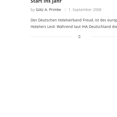
Start ins Jahr
by
Götz A. Primke
1. September 2008
Des Deutschen Hotelverband Freud, ist des euro
Hoteliers Leid: Während laut IHA Deutschland di