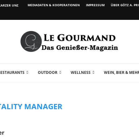
MEDIADATEN & KOOPERATIONEN
IMPRESSUM
ÜBER GÖTZ A. PR
ARZER UND WEIN...
RESTAURANTS
OUTDOOR
WELLNESS
WEIN, BIER & MEH
TALITY MANAGER
er