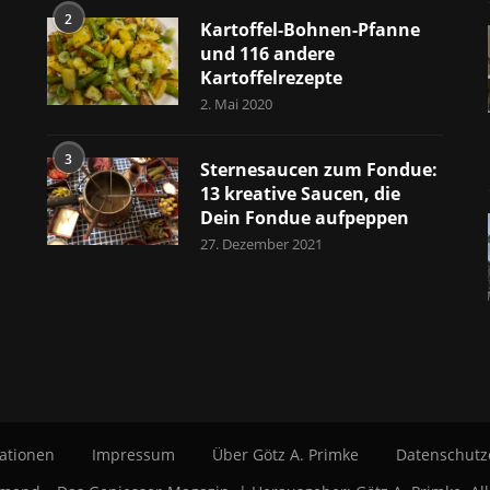
2
Kartoffel-Bohnen-Pfanne
und 116 andere
Kartoffelrezepte
2. Mai 2020
3
Sternesaucen zum Fondue:
13 kreative Saucen, die
Dein Fondue aufpeppen
27. Dezember 2021
ationen
Impressum
Über Götz A. Primke
Datenschutz