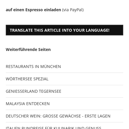
auf einen Espresso einladen
(via PayPal)
TRANSLATE THIS ARTICLE INTO YOUR LANGUAGE!
Weiterführende Seiten
RESTAURANTS IN MÜNCHEN
WÖRTHERSEE SPEZIAL
GENIESSERLAND TEGERNSEE
MALAYSIA ENTDECKEN
DEUTSCHER WEIN: GROSSE GEWÄCHSE - ERSTE LAGEN
ITALIEN RUNDREISE FÜR KULINARIK UND GENUSS