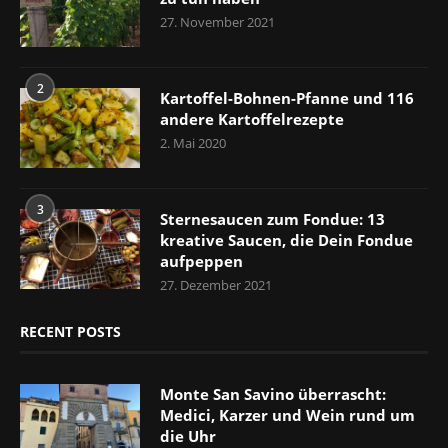
27. November 2021
2
Kartoffel-Bohnen-Pfanne und 116
andere Kartoffelrezepte
2. Mai 2020
3
Sternesaucen zum Fondue: 13
kreative Saucen, die Dein Fondue
aufpeppen
27. Dezember 2021
RECENT POSTS
Monte San Savino überrascht:
Medici, Karzer und Wein rund um
die Uhr