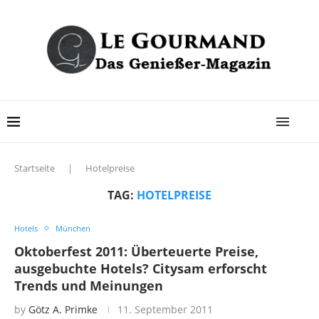
Startseite
|
Hotelpreise
TAG:
HOTELPREISE
Hotels
München
Oktoberfest 2011: Überteuerte Preise,
ausgebuchte Hotels? Citysam erforscht
Trends und Meinungen
by
Götz A. Primke
11. September 2011