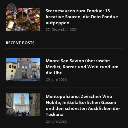
3
Sternesaucen zum Fondue: 13
kreative Saucen, die Dein Fondue
aufpeppen
27. Dezember 2021
RECENT POSTS
Monte San Savino überrascht:
Medici, Karzer und Wein rund um
die Uhr
29. Juni 2026
Montepulciano: Zwischen Vino
Nobile, mittelalterlichen Gassen
und den schönsten Ausblicken der
Toskana
25. Juni 2026