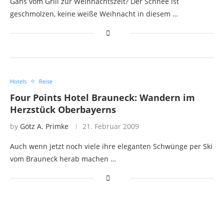
Gans vom Grill zur Weihnachtszeit? Der Schnee ist
geschmolzen, keine weiße Weihnacht in diesem …
Hotels
Reise
Four Points Hotel Brauneck: Wandern im
Herzstück Oberbayerns
by
Götz A. Primke
21. Februar 2009
Auch wenn jetzt noch viele ihre eleganten Schwünge per Ski
vom Brauneck herab machen …