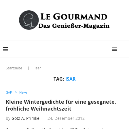
Startseite
|
Isar
TAG:
ISAR
GAP
News
Kleine Wintergedichte für eine gesegnete,
fröhliche Weihnachtszeit
by
Götz A. Primke
24. Dezember 2012