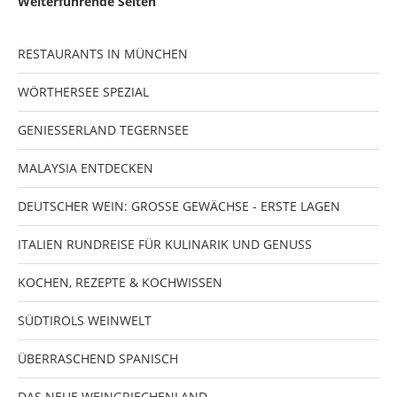
Weiterführende Seiten
RESTAURANTS IN MÜNCHEN
WÖRTHERSEE SPEZIAL
GENIESSERLAND TEGERNSEE
MALAYSIA ENTDECKEN
DEUTSCHER WEIN: GROSSE GEWÄCHSE - ERSTE LAGEN
ITALIEN RUNDREISE FÜR KULINARIK UND GENUSS
KOCHEN, REZEPTE & KOCHWISSEN
SÜDTIROLS WEINWELT
ÜBERRASCHEND SPANISCH
DAS NEUE WEINGRIECHENLAND