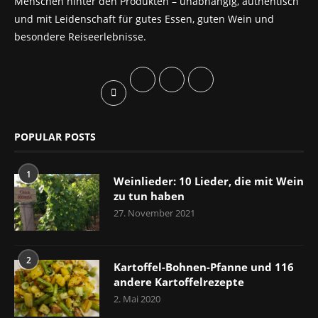
Menschen hinter den Produkten – unabhängig, authentisch
und mit Leidenschaft für gutes Essen, guten Wein und
besondere Reiseerlebnisse.
POPULAR POSTS
1
Weinlieder: 10 Lieder, die mit Wein
zu tun haben
27. November 2021
2
Kartoffel-Bohnen-Pfanne und 116
andere Kartoffelrezepte
2. Mai 2020