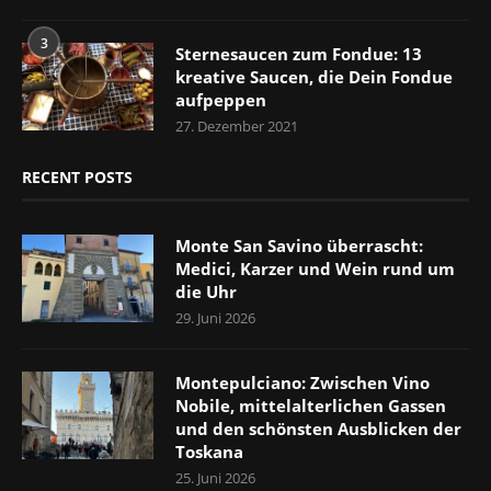
3
Sternesaucen zum Fondue: 13
kreative Saucen, die Dein Fondue
aufpeppen
27. Dezember 2021
RECENT POSTS
Monte San Savino überrascht:
Medici, Karzer und Wein rund um
die Uhr
29. Juni 2026
Montepulciano: Zwischen Vino
Nobile, mittelalterlichen Gassen
und den schönsten Ausblicken der
Toskana
25. Juni 2026