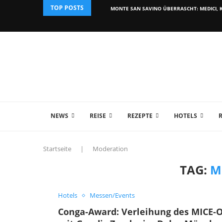
TOP POSTS
MONTE SAN SAVINO ÜBERRASCHT: MEDICI, K
NEWS
REISE
REZEPTE
HOTELS
Startseite
|
Moderation
TAG:
M
Hotels
Messen/Events
Conga-Award: Verleihung des MICE-O