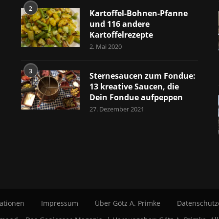
2
Kartoffel-Bohnen-Pfanne
und 116 andere
Kartoffelrezepte
2. Mai 2020
3
Sternesaucen zum Fondue:
13 kreative Saucen, die
Dein Fondue aufpeppen
27. Dezember 2021
ationen
Impressum
Über Götz A. Primke
Datenschutz