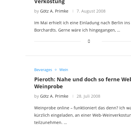
Verkostung
by
Götz A. Primke
7. August 2008
Im Mai erhielt ich eine Einladung nach Berlin ins
Borchardts. Gerne wäre ich hingegangen, …
Beverages
Wein
Pieroth: Nahe und doch so ferne We
Weinprobe
by
Götz A. Primke
28. Juli 2008
Weinprobe online – funktioniert das denn? Ich w
kürzlich eingeladen, an einer Web-Weinverkostu
teilzunehmen. …