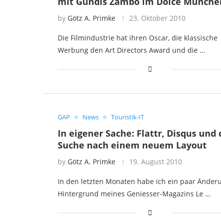
mit Gundis Zambo im Dolce Münche
by
Götz A. Primke
23. Oktober 2010
Die Filmindustrie hat ihren Oscar, die klassische
Werbung den Art Directors Award und die …
GAP
News
Touristik-IT
In eigener Sache: Flattr, Disqus und 
Suche nach einem neuem Layout
by
Götz A. Primke
19. August 2010
In den letzten Monaten habe ich ein paar Änder
Hintergrund meines Geniesser-Magazins Le …