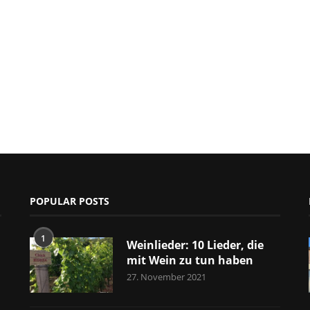
POPULAR POSTS
1
Weinlieder: 10 Lieder, die
mit Wein zu tun haben
27. November 2021