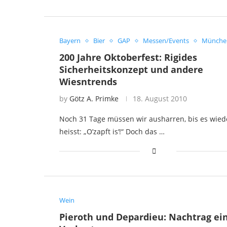
Bayern
Bier
GAP
Messen/Events
Münche
200 Jahre Oktoberfest: Rigides
Sicherheitskonzept und andere
Wiesntrends
by
Götz A. Primke
18. August 2010
Noch 31 Tage müssen wir ausharren, bis es wied
heisst: „O’zapft is‘!“ Doch das …
Wein
Pieroth und Depardieu: Nachtrag ei