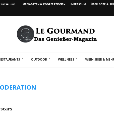
MEDIADATEN & KOOPERATIONEN
IMPRESSUM
ÜBER GÖTZ A. PR
ARZER UND WEIN...
RESTAURANTS
OUTDOOR
WELLNESS
WEIN, BIER & MEH
ODERATION
scars