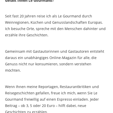
Gefällt Ihnen Le Gourmand?
Seit fast 20 Jahren reise ich als Le Gourmand durch
Weinregionen, Küchen und Genusslandschaften Europas.
Ich besuche Orte, spreche mit den Menschen dahinter und
erzähle ihre Geschichten.
Gemeinsam mit Gastautorinnen und Gastautoren entsteht
daraus ein unabhängiges Online-Magazin für alle, die
Genuss nicht nur konsumieren, sondern verstehen
möchten.
Wenn Ihnen meine Reportagen, Restaurantkritiken und
Reisegeschichten gefallen, freue ich mich, wenn Sie Le
Gourmand freiwillig auf einen Espresso einladen. Jeder
Beitrag – ob 3, 5 oder 20 Euro – hilft dabei, neue
Geschichten zu erzählen.