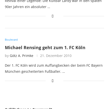
Revival einer Legende: Die Kultbar Lardy war in den späten
90er Jahren ein absoluter …
Boulevard
Michael Rensing geht zum 1. FC Köln
by
Götz A. Primke
21. Dezember 2010
Der 1. FC Köln wird zum Auffangbecken der beim FC Bayern
München gescheiterten Fußballer. …