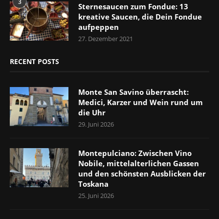
3
Sternesaucen zum Fondue: 13
kreative Saucen, die Dein Fondue
aufpeppen
27. Dezember 2021
RECENT POSTS
Monte San Savino überrascht:
Medici, Karzer und Wein rund um
die Uhr
29. Juni 2026
Montepulciano: Zwischen Vino
Nobile, mittelalterlichen Gassen
und den schönsten Ausblicken der
Toskana
25. Juni 2026