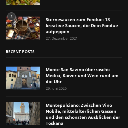
3
Sternesaucen zum Fondue: 13
kreative Saucen, die Dein Fondue
aufpeppen
27. Dezember 2021
RECENT POSTS
Monte San Savino überrascht:
Medici, Karzer und Wein rund um
die Uhr
29. Juni 2026
Montepulciano: Zwischen Vino
Nobile, mittelalterlichen Gassen
und den schönsten Ausblicken der
Toskana