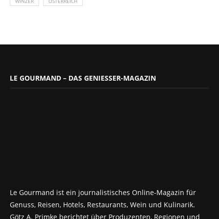
WINZER
ÖSTERREICH
LE GOURMAND – DAS GENIESSER-MAGAZIN
Le Gourmand ist ein journalistisches Online-Magazin für
Genuss, Reisen, Hotels, Restaurants, Wein und Kulinarik.
Götz A. Primke berichtet über Produzenten, Regionen und