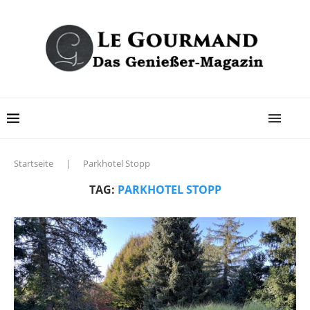
Startseite
|
Parkhotel Stopp
TAG:
PARKHOTEL STOPP