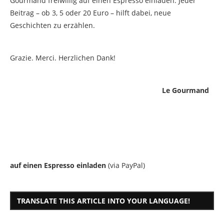
Gourmand freiwillig auf einen Espresso einladen. Jeder
Beitrag – ob 3, 5 oder 20 Euro – hilft dabei, neue
Geschichten zu erzählen.
Grazie. Merci. Herzlichen Dank!
Le Gourmand
auf einen Espresso einladen
(via PayPal)
TRANSLATE THIS ARTICLE INTO YOUR LANGUAGE!