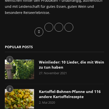
Menschen hinter den Produkten – unabhängig, authentisch
und mit Leidenschaft für gutes Essen, guten Wein und
besondere Reiseerlebnisse.
POPULAR POSTS
1
Weinlieder: 10 Lieder, die mit Wein
zu tun haben
27. November 2021
2
Kartoffel-Bohnen-Pfanne und 116
andere Kartoffelrezepte
2. Mai 2020