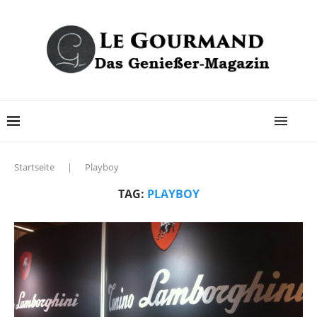
Startseite
|
Playboy
TAG:
PLAYBOY