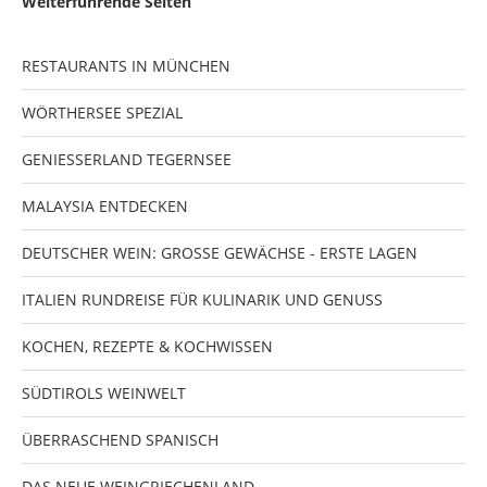
Weiterführende Seiten
RESTAURANTS IN MÜNCHEN
WÖRTHERSEE SPEZIAL
GENIESSERLAND TEGERNSEE
MALAYSIA ENTDECKEN
DEUTSCHER WEIN: GROSSE GEWÄCHSE - ERSTE LAGEN
ITALIEN RUNDREISE FÜR KULINARIK UND GENUSS
KOCHEN, REZEPTE & KOCHWISSEN
SÜDTIROLS WEINWELT
ÜBERRASCHEND SPANISCH
DAS NEUE WEINGRIECHENLAND