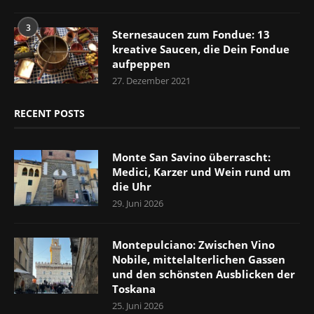
3
Sternesaucen zum Fondue: 13
kreative Saucen, die Dein Fondue
aufpeppen
27. Dezember 2021
RECENT POSTS
Monte San Savino überrascht:
Medici, Karzer und Wein rund um
die Uhr
29. Juni 2026
Montepulciano: Zwischen Vino
Nobile, mittelalterlichen Gassen
und den schönsten Ausblicken der
Toskana
25. Juni 2026