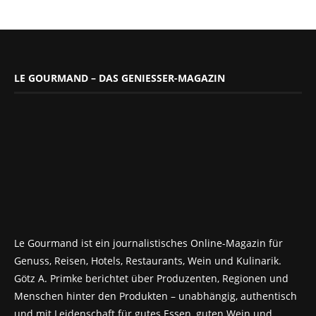
LE GOURMAND – DAS GENIESSER-MAGAZIN
Le Gourmand ist ein journalistisches Online-Magazin für
Genuss, Reisen, Hotels, Restaurants, Wein und Kulinarik.
Götz A. Primke berichtet über Produzenten, Regionen und
Menschen hinter den Produkten – unabhängig, authentisch
und mit Leidenschaft für gutes Essen, guten Wein und