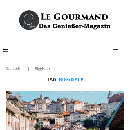
Startseite
|
Riggisalp
TAG:
RIGGISALP