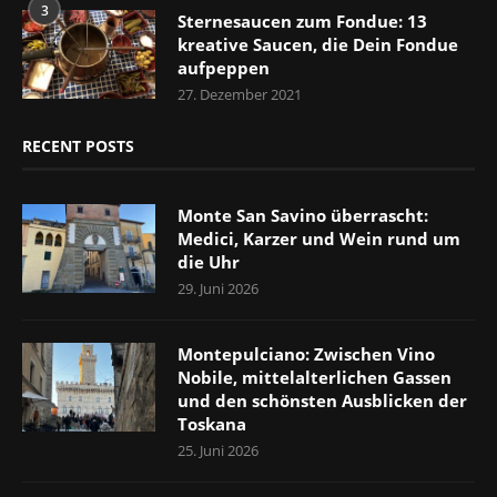
3
Sternesaucen zum Fondue: 13
kreative Saucen, die Dein Fondue
aufpeppen
27. Dezember 2021
RECENT POSTS
Monte San Savino überrascht:
Medici, Karzer und Wein rund um
die Uhr
29. Juni 2026
Montepulciano: Zwischen Vino
Nobile, mittelalterlichen Gassen
und den schönsten Ausblicken der
Toskana
25. Juni 2026