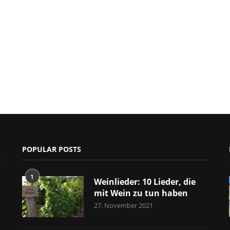
POPULAR POSTS
1
Weinlieder: 10 Lieder, die
mit Wein zu tun haben
27. November 2021