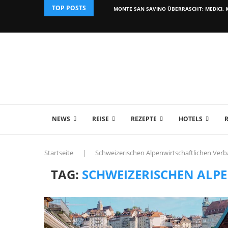
TOP POSTS
MONTE SAN SAVINO ÜBERRASCHT: MEDICI, K
NEWS
REISE
REZEPTE
HOTELS
Startseite
|
Schweizerischen Alpenwirtschaftlichen Ver
TAG:
SCHWEIZERISCHEN ALP