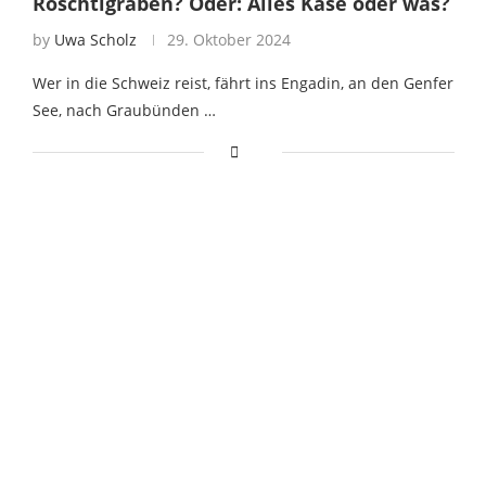
Röschtigraben? Oder: Alles Käse oder was?
by
Uwa Scholz
29. Oktober 2024
Wer in die Schweiz reist, fährt ins Engadin, an den Genfer
See, nach Graubünden …