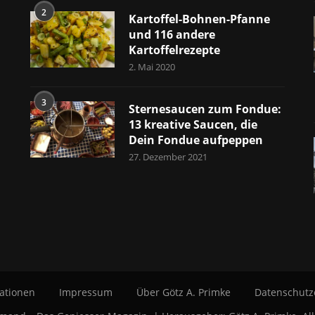
2
Kartoffel-Bohnen-Pfanne
und 116 andere
Kartoffelrezepte
2. Mai 2020
3
Sternesaucen zum Fondue:
13 kreative Saucen, die
Dein Fondue aufpeppen
27. Dezember 2021
ationen
Impressum
Über Götz A. Primke
Datenschutz