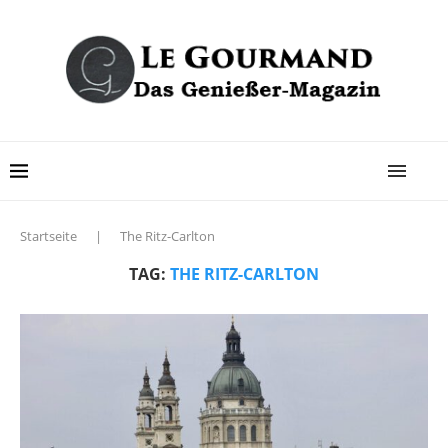
Startseite
|
The Ritz-Carlton
TAG:
THE RITZ-CARLTON