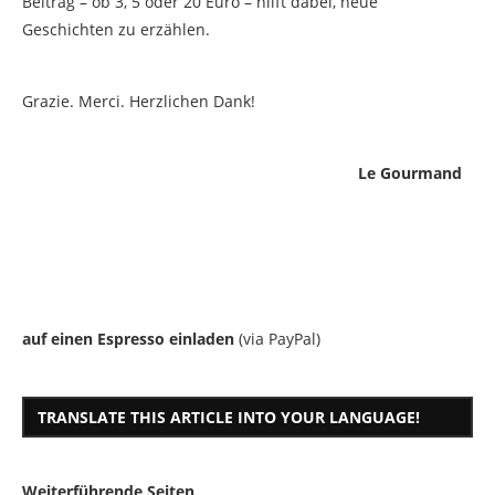
Beitrag – ob 3, 5 oder 20 Euro – hilft dabei, neue
Geschichten zu erzählen.
Grazie. Merci. Herzlichen Dank!
Le Gourmand
auf einen Espresso einladen
(via PayPal)
TRANSLATE THIS ARTICLE INTO YOUR LANGUAGE!
Weiterführende Seiten