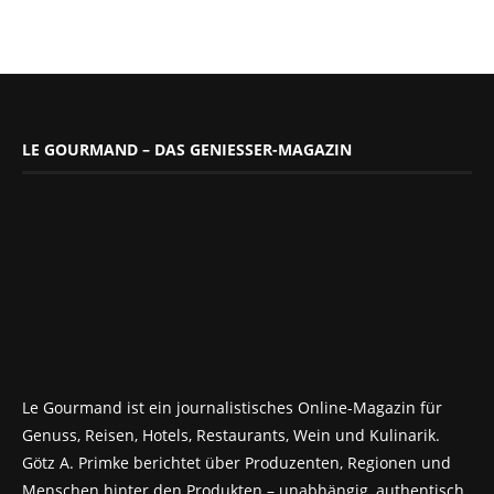
LE GOURMAND – DAS GENIESSER-MAGAZIN
Le Gourmand ist ein journalistisches Online-Magazin für
Genuss, Reisen, Hotels, Restaurants, Wein und Kulinarik.
Götz A. Primke berichtet über Produzenten, Regionen und
Menschen hinter den Produkten – unabhängig, authentisch