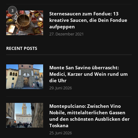
3
Sternesaucen zum Fondue: 13
kreative Saucen, die Dein Fondue
aufpeppen
27. Dezember 2021
RECENT POSTS
Monte San Savino überrascht:
Medici, Karzer und Wein rund um
die Uhr
29. Juni 2026
Montepulciano: Zwischen Vino
Nobile, mittelalterlichen Gassen
und den schönsten Ausblicken der
Toskana
25. Juni 2026