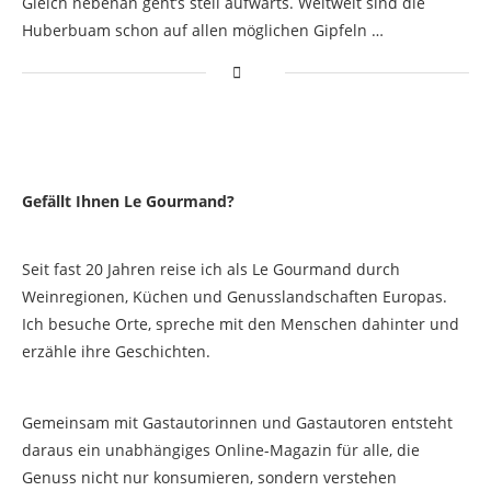
Gleich nebenan geht’s steil aufwärts. Weltweit sind die
Huberbuam schon auf allen möglichen Gipfeln …
Gefällt Ihnen Le Gourmand?
Seit fast 20 Jahren reise ich als Le Gourmand durch
Weinregionen, Küchen und Genusslandschaften Europas.
Ich besuche Orte, spreche mit den Menschen dahinter und
erzähle ihre Geschichten.
Gemeinsam mit Gastautorinnen und Gastautoren entsteht
daraus ein unabhängiges Online-Magazin für alle, die
Genuss nicht nur konsumieren, sondern verstehen