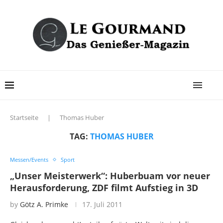
Startseite
|
Thomas Huber
TAG:
THOMAS HUBER
Messen/Events
Sport
„Unser Meisterwerk“: Huberbuam vor neuer
Herausforderung, ZDF filmt Aufstieg in 3D
by
Götz A. Primke
17. Juli 2011