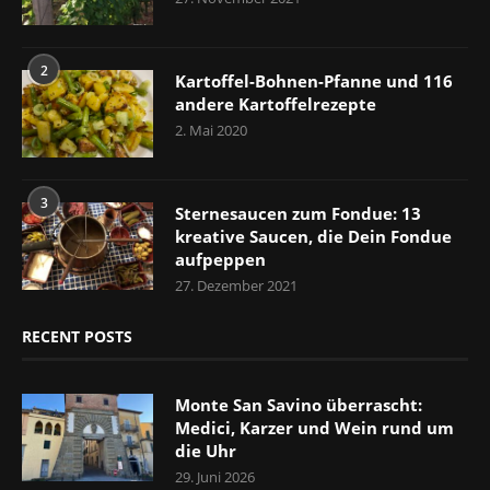
2
Kartoffel-Bohnen-Pfanne und 116
andere Kartoffelrezepte
2. Mai 2020
3
Sternesaucen zum Fondue: 13
kreative Saucen, die Dein Fondue
aufpeppen
27. Dezember 2021
RECENT POSTS
Monte San Savino überrascht:
Medici, Karzer und Wein rund um
die Uhr
29. Juni 2026