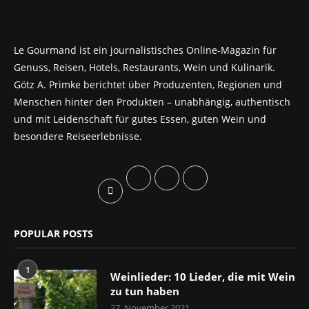
Le Gourmand ist ein journalistisches Online-Magazin für
Genuss, Reisen, Hotels, Restaurants, Wein und Kulinarik.
Götz A. Primke berichtet über Produzenten, Regionen und
Menschen hinter den Produkten – unabhängig, authentisch
und mit Leidenschaft für gutes Essen, guten Wein und
besondere Reiseerlebnisse.
POPULAR POSTS
1
Weinlieder: 10 Lieder, die mit Wein
zu tun haben
27. November 2021