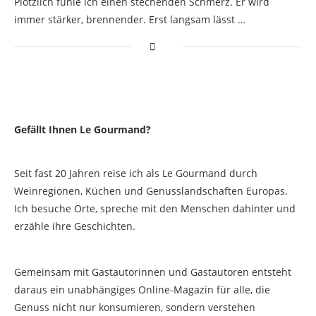
Plötzlich fühle ich einen stechenden Schmerz. Er wird
immer stärker, brennender. Erst langsam lässt …
Gefällt Ihnen Le Gourmand?
Seit fast 20 Jahren reise ich als Le Gourmand durch
Weinregionen, Küchen und Genusslandschaften Europas.
Ich besuche Orte, spreche mit den Menschen dahinter und
erzähle ihre Geschichten.
Gemeinsam mit Gastautorinnen und Gastautoren entsteht
daraus ein unabhängiges Online-Magazin für alle, die
Genuss nicht nur konsumieren, sondern verstehen