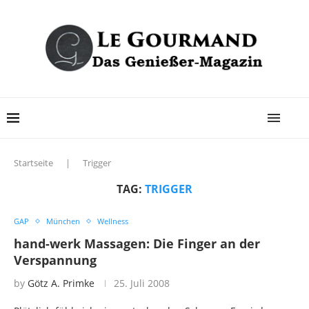
Startseite
|
Trigger
TAG:
TRIGGER
GAP
München
Wellness
hand-werk Massagen: Die Finger an der
Verspannung
by
Götz A. Primke
25. Juli 2008