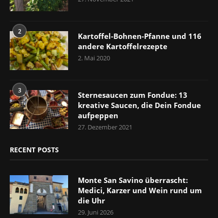
2
Kartoffel-Bohnen-Pfanne und 116
andere Kartoffelrezepte
2. Mai 2020
3
Sternesaucen zum Fondue: 13
kreative Saucen, die Dein Fondue
aufpeppen
27. Dezember 2021
RECENT POSTS
Monte San Savino überrascht:
Medici, Karzer und Wein rund um
die Uhr
29. Juni 2026