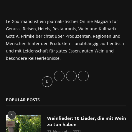
Le Gourmand ist ein journalistisches Online-Magazin für
Genuss, Reisen, Hotels, Restaurants, Wein und Kulinarik.
Götz A. Primke berichtet über Produzenten, Regionen und
Menschen hinter den Produkten – unabhängig, authentisch
und mit Leidenschaft für gutes Essen, guten Wein und
besondere Reiseerlebnisse.
POPULAR POSTS
1
Weinlieder: 10 Lieder, die mit Wein
zu tun haben
27. November 2021