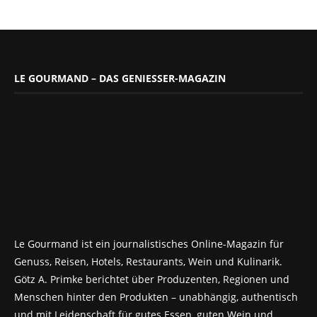
LE GOURMAND – DAS GENIESSER-MAGAZIN
Le Gourmand ist ein journalistisches Online-Magazin für
Genuss, Reisen, Hotels, Restaurants, Wein und Kulinarik.
Götz A. Primke berichtet über Produzenten, Regionen und
Menschen hinter den Produkten – unabhängig, authentisch
und mit Leidenschaft für gutes Essen, guten Wein und