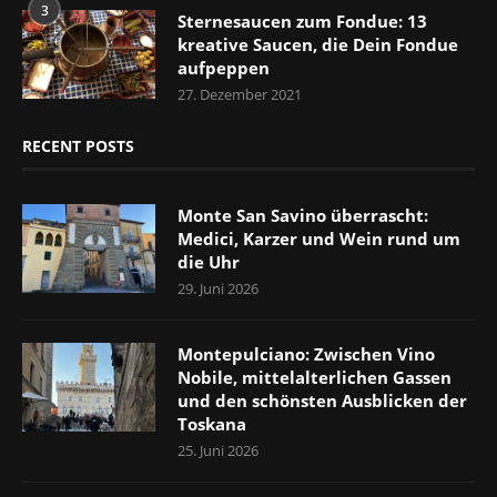
3
Sternesaucen zum Fondue: 13
kreative Saucen, die Dein Fondue
aufpeppen
27. Dezember 2021
RECENT POSTS
Monte San Savino überrascht:
Medici, Karzer und Wein rund um
die Uhr
29. Juni 2026
Montepulciano: Zwischen Vino
Nobile, mittelalterlichen Gassen
und den schönsten Ausblicken der
Toskana
25. Juni 2026