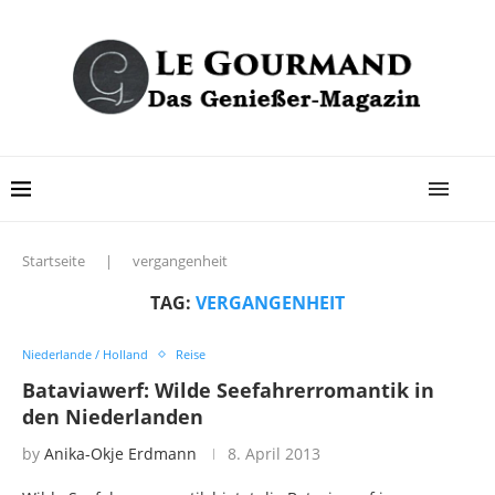
Startseite
|
vergangenheit
TAG:
VERGANGENHEIT
Niederlande / Holland
Reise
Bataviawerf: Wilde Seefahrerromantik in
den Niederlanden
by
Anika-Okje Erdmann
8. April 2013