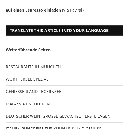
auf einen Espresso einladen
(via PayPal)
TRANSLATE THIS ARTICLE INTO YOUR LANGUAGE!
Weiterführende Seiten
RESTAURANTS IN MÜNCHEN
WÖRTHERSEE SPEZIAL
GENIESSERLAND TEGERNSEE
MALAYSIA ENTDECKEN
DEUTSCHER WEIN: GROSSE GEWÄCHSE - ERSTE LAGEN
ITALIEN RUNDREISE FÜR KULINARIK UND GENUSS