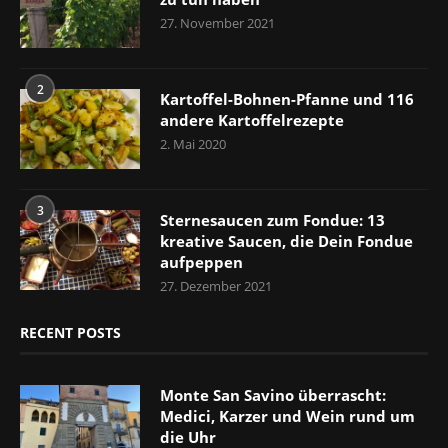
27. November 2021
2
Kartoffel-Bohnen-Pfanne und 116
andere Kartoffelrezepte
2. Mai 2020
3
Sternesaucen zum Fondue: 13
kreative Saucen, die Dein Fondue
aufpeppen
27. Dezember 2021
RECENT POSTS
Monte San Savino überrascht:
Medici, Karzer und Wein rund um
die Uhr