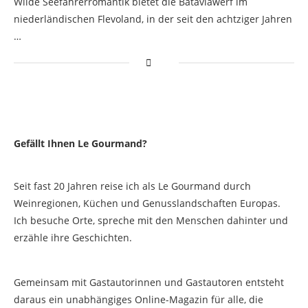
Wilde Seefahrerromantik bietet die Bataviawerf im
niederländischen Flevoland, in der seit den achtziger Jahren
…
Gefällt Ihnen Le Gourmand?
Seit fast 20 Jahren reise ich als Le Gourmand durch
Weinregionen, Küchen und Genusslandschaften Europas.
Ich besuche Orte, spreche mit den Menschen dahinter und
erzähle ihre Geschichten.
Gemeinsam mit Gastautorinnen und Gastautoren entsteht
daraus ein unabhängiges Online-Magazin für alle, die