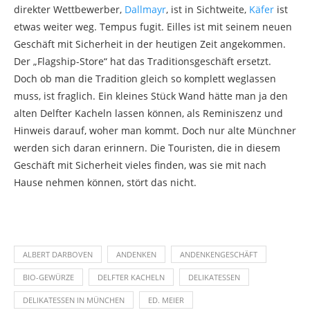
direkter Wettbewerber,
Dallmayr
, ist in Sichtweite,
Käfer
ist
etwas weiter weg. Tempus fugit. Eilles ist mit seinem neuen
Geschäft mit Sicherheit in der heutigen Zeit angekommen.
Der „Flagship-Store“ hat das Traditionsgeschäft ersetzt.
Doch ob man die Tradition gleich so komplett weglassen
muss, ist fraglich. Ein kleines Stück Wand hätte man ja den
alten Delfter Kacheln lassen können, als Reminiszenz und
Hinweis darauf, woher man kommt. Doch nur alte Münchner
werden sich daran erinnern. Die Touristen, die in diesem
Geschäft mit Sicherheit vieles finden, was sie mit nach
Hause nehmen können, stört das nicht.
ALBERT DARBOVEN
ANDENKEN
ANDENKENGESCHÄFT
BIO-GEWÜRZE
DELFTER KACHELN
DELIKATESSEN
DELIKATESSEN IN MÜNCHEN
ED. MEIER