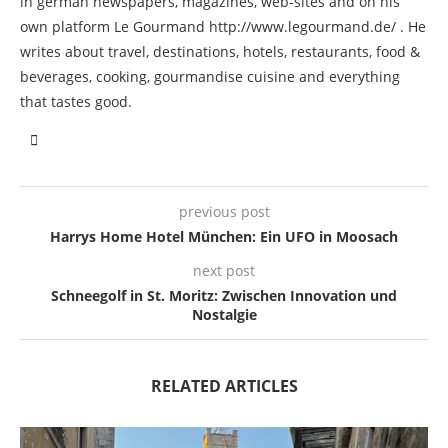
in german newspapers, magazines, web-sites and on his
own platform Le Gourmand http://www.legourmand.de/ . He
writes about travel, destinations, hotels, restaurants, food &
beverages, cooking, gourmandise cuisine and everything
that tastes good.
previous post
Harrys Home Hotel München: Ein UFO in Moosach
next post
Schneegolf in St. Moritz: Zwischen Innovation und
Nostalgie
RELATED ARTICLES