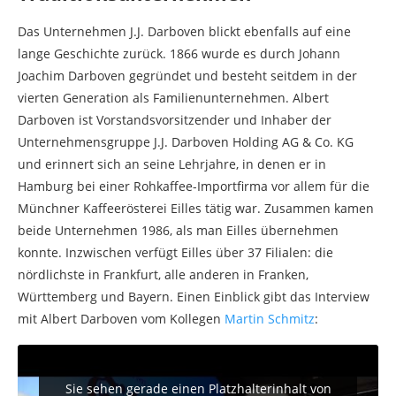
Das Unternehmen J.J. Darboven blickt ebenfalls auf eine
lange Geschichte zurück. 1866 wurde es durch Johann
Joachim Darboven gegründet und besteht seitdem in der
vierten Generation als Familienunternehmen. Albert
Darboven ist Vorstandsvorsitzender und Inhaber der
Unternehmensgruppe J.J. Darboven Holding AG & Co. KG
und erinnert sich an seine Lehrjahre, in denen er in
Hamburg bei einer Rohkaffee-Importfirma vor allem für die
Münchner Kaffeerösterei Eilles tätig war. Zusammen kamen
beide Unternehmen 1986, als man Eilles übernehmen
konnte. Inzwischen verfügt Eilles über 37 Filialen: die
nördlichste in Frankfurt, alle anderen in Franken,
Württemberg und Bayern. Einen Einblick gibt das Interview
mit Albert Darboven vom Kollegen
Martin Schmitz
:
Sie sehen gerade einen Platzhalterinhalt von