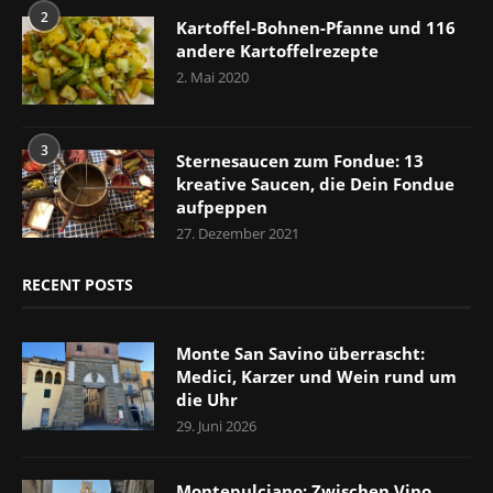
2
Kartoffel-Bohnen-Pfanne und 116
andere Kartoffelrezepte
2. Mai 2020
3
Sternesaucen zum Fondue: 13
kreative Saucen, die Dein Fondue
aufpeppen
27. Dezember 2021
RECENT POSTS
Monte San Savino überrascht:
Medici, Karzer und Wein rund um
die Uhr
29. Juni 2026
Montepulciano: Zwischen Vino