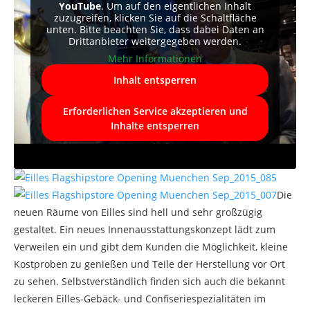
YouTube
. Um auf den eigentlichen Inhalt
zuzugreifen, klicken Sie auf die Schaltfläche
unten. Bitte beachten Sie, dass dabei Daten an
Drittanbieter weitergegeben werden.
Mehr Informationen
Inhalt entsperren
Erforderlichen Service akzeptieren und
Inhalte entsperren
Die
neuen Räume von Eilles sind hell und sehr großzügig
gestaltet. Ein neues Innenausstattungskonzept lädt zum
Verweilen ein und gibt dem Kunden die Möglichkeit, kleine
Kostproben zu genießen und Teile der Herstellung vor Ort
zu sehen. Selbstverständlich finden sich auch die bekannt
leckeren Eilles-Gebäck- und Confiseriespezialitäten im