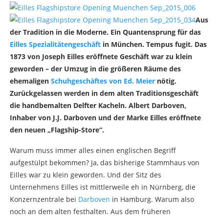
Aus
der Tradition in die Moderne. Ein Quantensprung für das
Eilles Spezialitätengeschäft
in München. Tempus fugit. Das
1873 von Joseph Eilles eröffnete Geschäft war zu klein
geworden – der Umzug in die größeren Räume des
ehemaligen
Schuhgeschäftes von Ed. Meier
nötig.
Zurückgelassen werden in dem alten Traditionsgeschäft
die handbemalten Delfter Kacheln. Albert Darboven,
Inhaber von J.J. Darboven und der Marke Eilles eröffnete
den neuen „Flagship-Store“.
Warum muss immer alles einen englischen Begriff
aufgestülpt bekommen? Ja, das bisherige Stammhaus von
Eilles war zu klein geworden. Und der Sitz des
Unternehmens Eilles ist mittlerweile eh in Nürnberg, die
Konzernzentrale bei
Darboven
in Hamburg. Warum also
noch an dem alten festhalten. Aus dem früheren