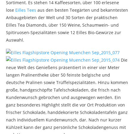
Sortiment. Es stehen 14 Kaffeesorten, über 100 erlesene
lose
Eilles Tees
aus den besten Teegärten und bekanntesten
Anbaugebieten der Welt und 30 Sorten der praktischen
Eilles Tea Diamonds, über 150 Weine, Schaumwein- und
Spitiruosen-Spezialitäten sowie 12 Eilles Bio-Gewürze zur
Auswahl.
Die
neue Welt des Genießens präsentiert in einer vier Meter
langen Pralinentheke über 50 feinste belgische und
deutsche Pralinen sowie Trüffelspezialitäten. Hinzu kommen
große, handgeschöpfte Tafelschokoladen, die frisch nach
Kundenwunsch gebrochen und ausgewogen werden. Ein
ganz besonderes Highlight stellt die vor Ort Produktion von
frischer Schokolade, handdekorierte Schokoladentafeln ganz
nach individuellem Kundenwunsch, dar. Nach nur kurzer
Kühlzeit kann der ganz persönliche Schokoladengenuss mit