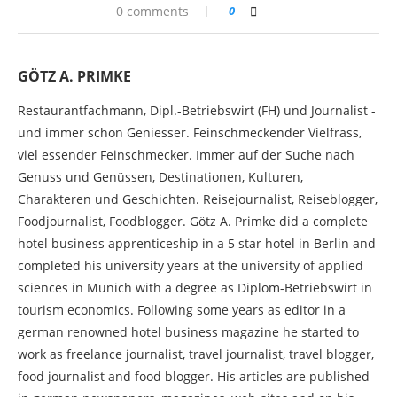
0 comments
0
GÖTZ A. PRIMKE
Restaurantfachmann, Dipl.-Betriebswirt (FH) und Journalist -
und immer schon Geniesser. Feinschmeckender Vielfrass,
viel essender Feinschmecker. Immer auf der Suche nach
Genuss und Genüssen, Destinationen, Kulturen,
Charakteren und Geschichten. Reisejournalist, Reiseblogger,
Foodjournalist, Foodblogger. Götz A. Primke did a complete
hotel business apprenticeship in a 5 star hotel in Berlin and
completed his university years at the university of applied
sciences in Munich with a degree as Diplom-Betriebswirt in
tourism economics. Following some years as editor in a
german renowned hotel business magazine he started to
work as freelance journalist, travel journalist, travel blogger,
food journalist and food blogger. His articles are published