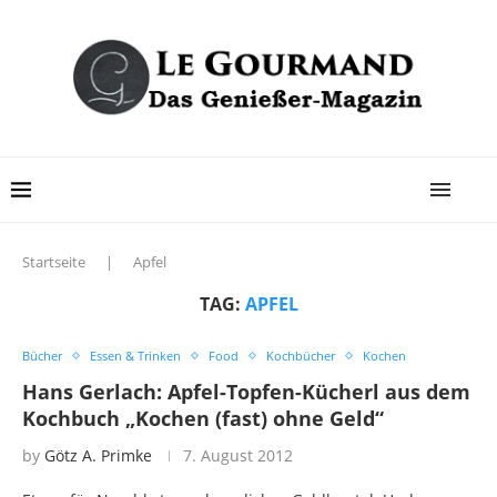
Startseite
|
Apfel
TAG:
APFEL
Bücher
Essen & Trinken
Food
Kochbücher
Kochen
Hans Gerlach: Apfel-Topfen-Kücherl aus dem
Kochbuch „Kochen (fast) ohne Geld“
by
Götz A. Primke
7. August 2012