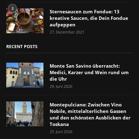
3
Sternesaucen zum Fondue: 13
kreative Saucen, die Dein Fondue
aufpeppen
27. Dezember 2021
RECENT POSTS
Monte San Savino überrascht:
Medici, Karzer und Wein rund um
die Uhr
29. Juni 2026
Montepulciano: Zwischen Vino
Nobile, mittelalterlichen Gassen
und den schönsten Ausblicken der
Toskana
25. Juni 2026