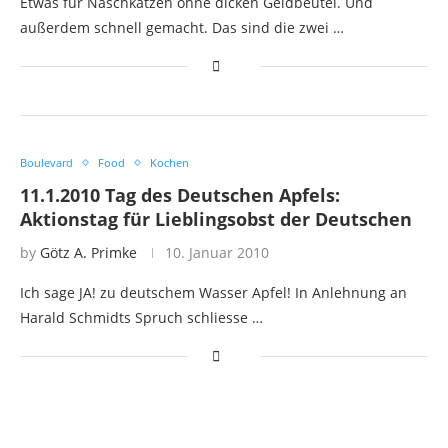
Etwas für Naschkatzen ohne dicken Geldbeutel. Und
außerdem schnell gemacht. Das sind die zwei …
Boulevard
Food
Kochen
11.1.2010 Tag des Deutschen Apfels:
Aktionstag für Lieblingsobst der Deutschen
by
Götz A. Primke
10. Januar 2010
Ich sage JA! zu deutschem Wasser Apfel! In Anlehnung an
Harald Schmidts Spruch schliesse …