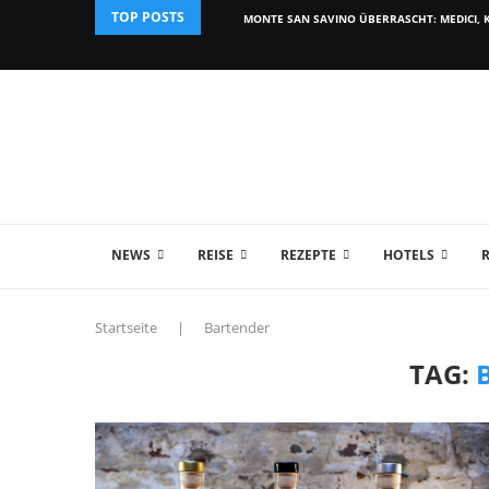
TOP POSTS
MONTE SAN SAVINO ÜBERRASCHT: MEDICI, K
NEWS
REISE
REZEPTE
HOTELS
Startseite
|
Bartender
TAG: