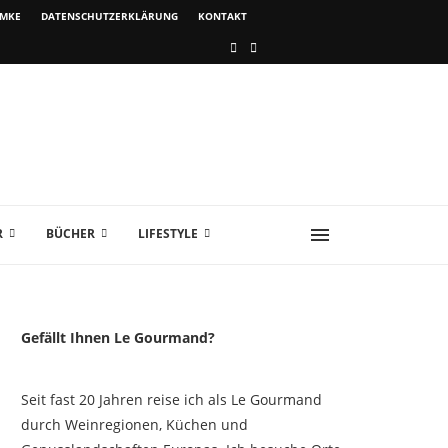
IMKE
DATENSCHUTZERKLÄRUNG
KONTAKT
R
BÜCHER
LIFESTYLE
Gefällt Ihnen Le Gourmand?
Seit fast 20 Jahren reise ich als Le Gourmand
durch Weinregionen, Küchen und