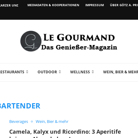
MEDIADATEN & KOOPERATIONEN
IMPRESSUM
ÜBER GÖTZ A. PR
ARZER UND WEIN...
RESTAURANTS
OUTDOOR
WELLNESS
WEIN, BIER & MEH
BARTENDER
Beverages
Wein, Bier & mehr
Camela, Kalyx und Ricordino: 3 Aperitife