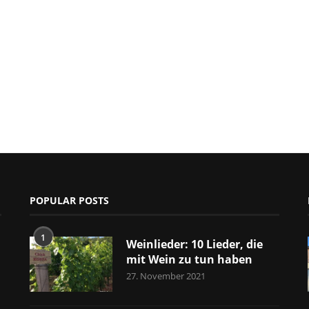
POPULAR POSTS
1
Weinlieder: 10 Lieder, die
mit Wein zu tun haben
27. November 2021