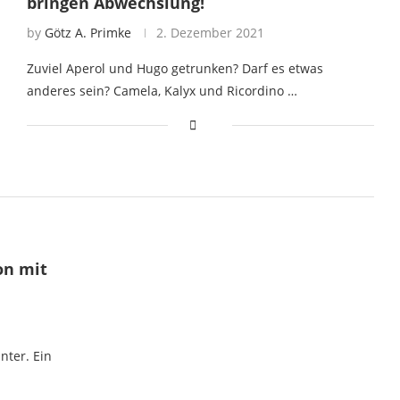
bringen Abwechslung!
by
Götz A. Primke
2. Dezember 2021
Zuviel Aperol und Hugo getrunken? Darf es etwas
anderes sein? Camela, Kalyx und Ricordino …
on mit
nter. Ein