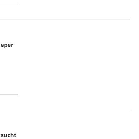
eeper
 sucht