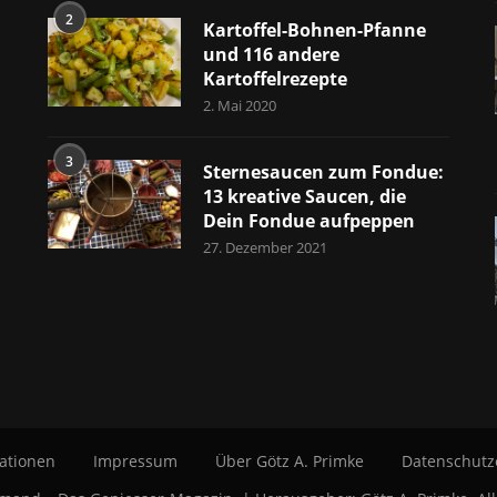
2
Kartoffel-Bohnen-Pfanne
und 116 andere
Kartoffelrezepte
2. Mai 2020
3
Sternesaucen zum Fondue:
13 kreative Saucen, die
Dein Fondue aufpeppen
27. Dezember 2021
ationen
Impressum
Über Götz A. Primke
Datenschutz