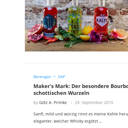
Beverages
GAP
Maker’s Mark: Der besondere Bourb
schottischen Wurzeln
by
Götz A. Primke
29. September 2010
Sanft, mild und würzig rinnt es meine Kehle heru
eleganter, weicher Whisky ergötzt …