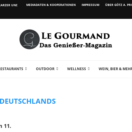
MEDIADATEN & KOOPERATIONEN
IMPRESSUM
ÜBER GÖTZ A. PR
ARZER UND WEIN...
RESTAURANTS
OUTDOOR
WELLNESS
WEIN, BIER & MEH
 DEUTSCHLANDS
m 11.