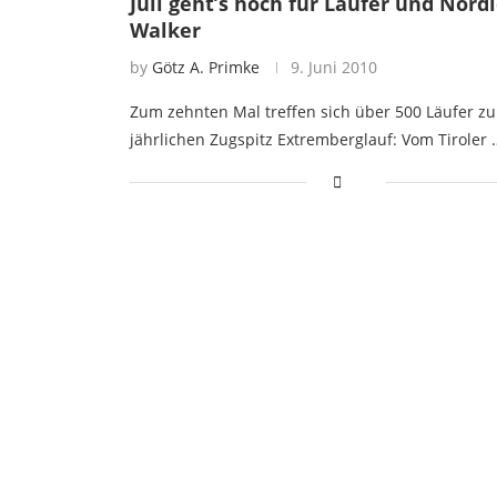
Juli geht’s hoch für Läufer und Nordi
Walker
by
Götz A. Primke
9. Juni 2010
Zum zehnten Mal treffen sich über 500 Läufer z
jährlichen Zugspitz Extremberglauf: Vom Tiroler 