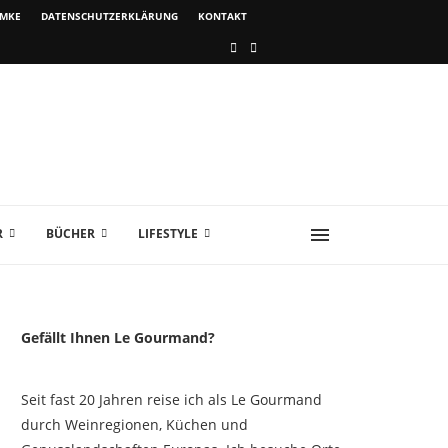
IMKE
DATENSCHUTZERKLÄRUNG
KONTAKT
R
BÜCHER
LIFESTYLE
Gefällt Ihnen Le Gourmand?
Seit fast 20 Jahren reise ich als Le Gourmand
durch Weinregionen, Küchen und