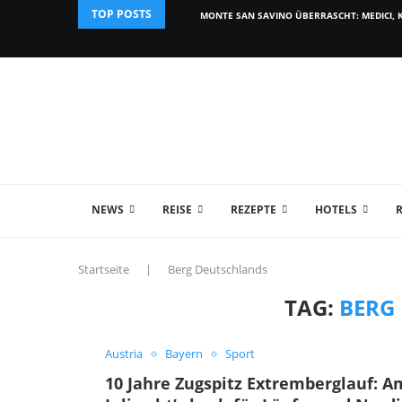
TOP POSTS
MONTE SAN SAVINO ÜBERRASCHT: MEDICI, K
NEWS
REISE
REZEPTE
HOTELS
Startseite
|
Berg Deutschlands
TAG:
BERG
Austria
Bayern
Sport
10 Jahre Zugspitz Extremberglauf: A