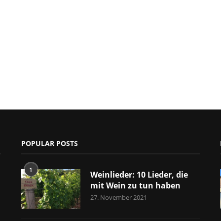
POPULAR POSTS
1
Weinlieder: 10 Lieder, die
mit Wein zu tun haben
27. November 2021