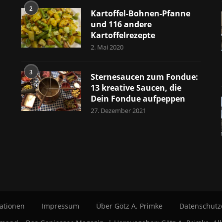
2
Kartoffel-Bohnen-Pfanne
und 116 andere
Kartoffelrezepte
2. Mai 2020
3
Sternesaucen zum Fondue:
13 kreative Saucen, die
Dein Fondue aufpeppen
27. Dezember 2021
ationen
Impressum
Über Götz A. Primke
Datenschutz