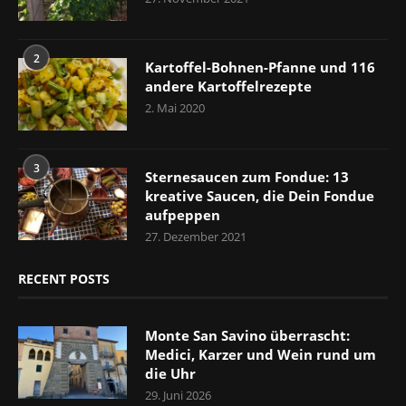
2
Kartoffel-Bohnen-Pfanne und 116
andere Kartoffelrezepte
2. Mai 2020
3
Sternesaucen zum Fondue: 13
kreative Saucen, die Dein Fondue
aufpeppen
27. Dezember 2021
RECENT POSTS
Monte San Savino überrascht:
Medici, Karzer und Wein rund um
die Uhr
29. Juni 2026