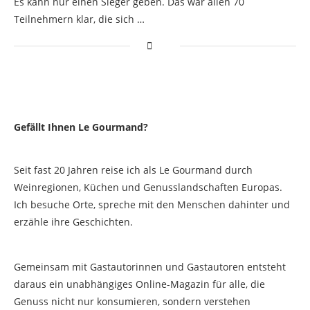
Es kann nur einen Sieger geben. Das war allen 70
Teilnehmern klar, die sich …
Gefällt Ihnen Le Gourmand?
Seit fast 20 Jahren reise ich als Le Gourmand durch
Weinregionen, Küchen und Genusslandschaften Europas.
Ich besuche Orte, spreche mit den Menschen dahinter und
erzähle ihre Geschichten.
Gemeinsam mit Gastautorinnen und Gastautoren entsteht
daraus ein unabhängiges Online-Magazin für alle, die
Genuss nicht nur konsumieren, sondern verstehen