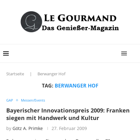
Startseite
|
Berwanger Hof
TAG:
BERWANGER HOF
GAP
Messen/Events
Bayerischer Innovationspreis 2009: Franken
siegen mit Handwerk und Kultur
by
Götz A. Primke
27. Februar 2009