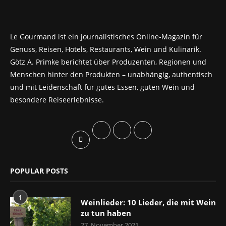
Le Gourmand ist ein journalistisches Online-Magazin für
Genuss, Reisen, Hotels, Restaurants, Wein und Kulinarik.
Götz A. Primke berichtet über Produzenten, Regionen und
Menschen hinter den Produkten – unabhängig, authentisch
und mit Leidenschaft für gutes Essen, guten Wein und
besondere Reiseerlebnisse.
POPULAR POSTS
1
Weinlieder: 10 Lieder, die mit Wein
zu tun haben
27. November 2021