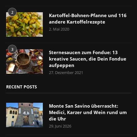
2
Kartoffel-Bohnen-Pfanne und 116
andere Kartoffelrezepte
2. Mai 2020
3
Sternesaucen zum Fondue: 13
kreative Saucen, die Dein Fondue
aufpeppen
27. Dezember 2021
RECENT POSTS
Monte San Savino überrascht:
Medici, Karzer und Wein rund um
die Uhr
29. Juni 2026