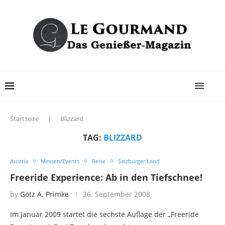
Startseite
|
Blizzard
TAG:
BLIZZARD
Austria
Messen/Events
Reise
Salzburger Land
Freeride Experience: Ab in den Tiefschnee!
by
Götz A. Primke
26. September 2008
Im Januar 2009 startet die sechste Auflage der „Freeride