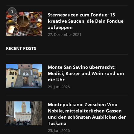
3
Sternesaucen zum Fondue: 13
kreative Saucen, die Dein Fondue
aufpeppen
27. Dezember 2021
RECENT POSTS
Monte San Savino überrascht:
Medici, Karzer und Wein rund um
die Uhr
29. Juni 2026
Montepulciano: Zwischen Vino
Nobile, mittelalterlichen Gassen
und den schönsten Ausblicken der
Toskana
25. Juni 2026