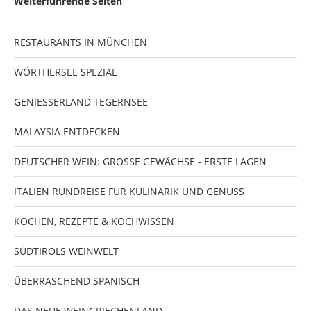
Weiterführende Seiten
RESTAURANTS IN MÜNCHEN
WÖRTHERSEE SPEZIAL
GENIESSERLAND TEGERNSEE
MALAYSIA ENTDECKEN
DEUTSCHER WEIN: GROSSE GEWÄCHSE - ERSTE LAGEN
ITALIEN RUNDREISE FÜR KULINARIK UND GENUSS
KOCHEN, REZEPTE & KOCHWISSEN
SÜDTIROLS WEINWELT
ÜBERRASCHEND SPANISCH
DAS NEUE WEINGRIECHENLAND