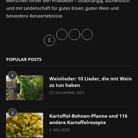
Menschen hinter den Produkten – unabhängig, authentisch
und mit Leidenschaft für gutes Essen, guten Wein und
besondere Reiseerlebnisse.
POPULAR POSTS
1
Weinlieder: 10 Lieder, die mit Wein
zu tun haben
27. November 2021
2
Kartoffel-Bohnen-Pfanne und 116
andere Kartoffelrezepte
2. Mai 2020