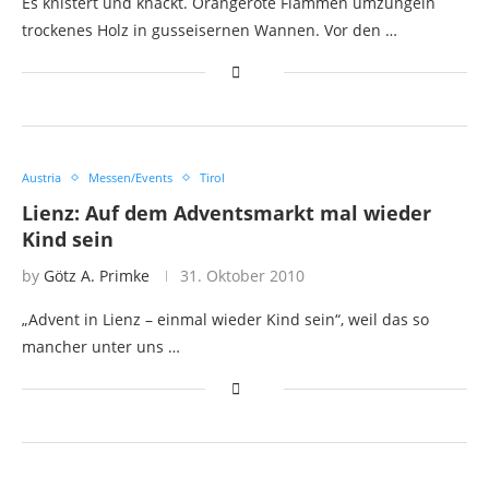
Es knistert und knackt. Orangerote Flammen umzüngeln
trockenes Holz in gusseisernen Wannen. Vor den …
Austria
Messen/Events
Tirol
Lienz: Auf dem Adventsmarkt mal wieder
Kind sein
by
Götz A. Primke
31. Oktober 2010
„Advent in Lienz – einmal wieder Kind sein“, weil das so
mancher unter uns …