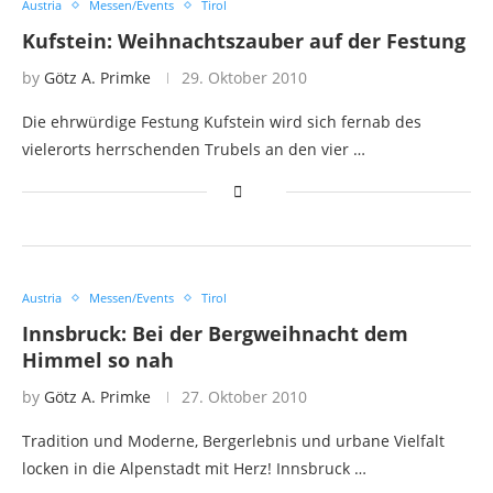
Austria
Messen/Events
Tirol
Kufstein: Weihnachtszauber auf der Festung
by
Götz A. Primke
29. Oktober 2010
Die ehrwürdige Festung Kufstein wird sich fernab des
vielerorts herrschenden Trubels an den vier …
Austria
Messen/Events
Tirol
Innsbruck: Bei der Bergweihnacht dem
Himmel so nah
by
Götz A. Primke
27. Oktober 2010
Tradition und Moderne, Bergerlebnis und urbane Vielfalt
locken in die Alpenstadt mit Herz! Innsbruck …