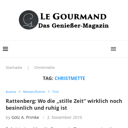
Startseite
|
Christmette
TAG:
CHRISTMETTE
Austria
Messen/Events
Tirol
Rattenberg: Wo die „stille Zeit“ wirklich noch
besinnlich und ruhig ist
by
Götz A. Primke
2. November 2010