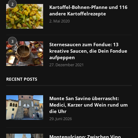
2
Kartoffel-Bohnen-Pfanne und 116
andere Kartoffelrezepte
2. Mai 2020
3
Sternesaucen zum Fondue: 13
kreative Saucen, die Dein Fondue
aufpeppen
27. Dezember 2021
RECENT POSTS
Monte San Savino überrascht:
Medici, Karzer und Wein rund um
die Uhr
29. Juni 2026
Montepulciano: Zwischen Vino