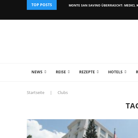
TOP POSTS
MONTE SAN SAVINO ÜBERRASCHT: MEDICI, K
NEWS
REISE
REZEPTE
HOTELS
Startseite
|
Clubs
TA