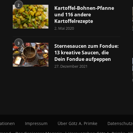
2
Kartoffel-Bohnen-Pfanne
und 116 andere
Kartoffelrezepte
2. Mai 2020
3
Sternesaucen zum Fondue:
13 kreative Saucen, die
Dein Fondue aufpeppen
27. Dezember 2021
ationen
Impressum
Über Götz A. Primke
Datenschutz