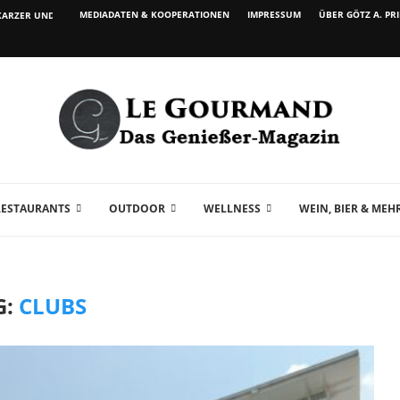
MEDIADATEN & KOOPERATIONEN
IMPRESSUM
ÜBER GÖTZ A. PR
ARZER UND WEIN...
RESTAURANTS
OUTDOOR
WELLNESS
WEIN, BIER & MEH
G:
CLUBS