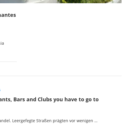
mantes
sia
s
ants, Bars and Clubs you have to go to
Wandel. Leergefegte Straßen prägten vor wenigen …