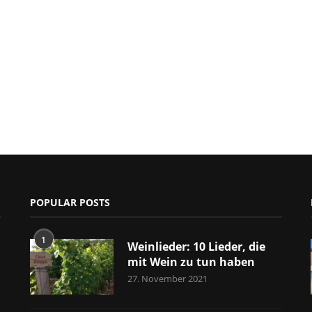
POPULAR POSTS
1
Weinlieder: 10 Lieder, die
mit Wein zu tun haben
27. November 2021