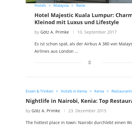
Hotels
Malaysia
Reise
Hotel Majestic Kuala Lumpur: Char
Kleinod mit Luxus und Lifestyle
by
Götz A. Primke
10. September 2017
Es ist schon spät, als der Airbus A 380 von Malay
Airlines aus London …
Essen & Trinken
Hotels in Kenia
Kenia
Restaurant
Nightlife in Nairobi, Kenia: Top Restaur
by
Götz A. Primke
23. Dezember 2015
The hottest place in town: Nairobi durchlebt einen 