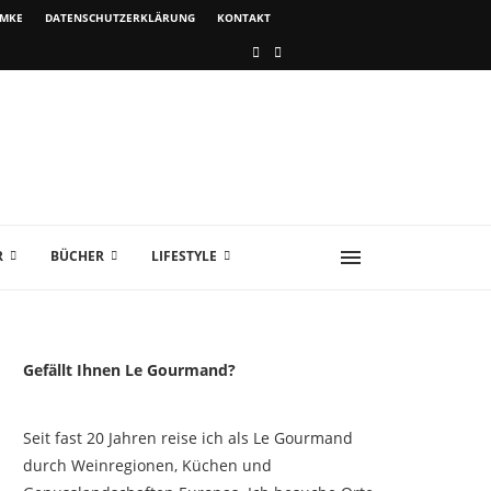
IMKE
DATENSCHUTZERKLÄRUNG
KONTAKT
R
BÜCHER
LIFESTYLE
Gefällt Ihnen Le Gourmand?
Seit fast 20 Jahren reise ich als Le Gourmand
durch Weinregionen, Küchen und