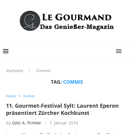
Startseite
|
Commis
TAG:
COMMIS
Hotels
Kochen
11. Gourmet-Festival Sylt: Laurent Eperon
präsentiert Zürcher Kochkunst
by
Götz A. Primke
7. Januar 2010