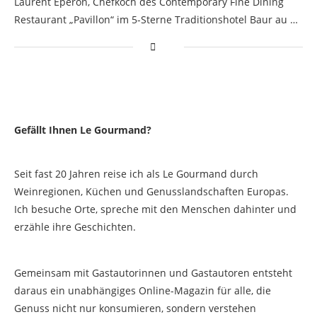
Laurent Eperon, Chefkoch des Contemporary Fine Dining
Restaurant „Pavillon“ im 5-Sterne Traditionshotel Baur au …
Gefällt Ihnen Le Gourmand?
Seit fast 20 Jahren reise ich als Le Gourmand durch
Weinregionen, Küchen und Genusslandschaften Europas.
Ich besuche Orte, spreche mit den Menschen dahinter und
erzähle ihre Geschichten.
Gemeinsam mit Gastautorinnen und Gastautoren entsteht
daraus ein unabhängiges Online-Magazin für alle, die
Genuss nicht nur konsumieren, sondern verstehen