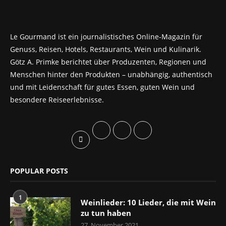
Le Gourmand ist ein journalistisches Online-Magazin für
Genuss, Reisen, Hotels, Restaurants, Wein und Kulinarik.
Götz A. Primke berichtet über Produzenten, Regionen und
Menschen hinter den Produkten – unabhängig, authentisch
und mit Leidenschaft für gutes Essen, guten Wein und
besondere Reiseerlebnisse.
POPULAR POSTS
1
Weinlieder: 10 Lieder, die mit Wein
zu tun haben
27. November 2021