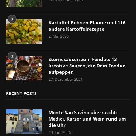
2
Kartoffel-Bohnen-Pfanne und 116
andere Kartoffelrezepte
2. Mai 2020
3
Sternesaucen zum Fondue: 13
kreative Saucen, die Dein Fondue
aufpeppen
27. Dezember 2021
RECENT POSTS
Monte San Savino überrascht:
Medici, Karzer und Wein rund um
die Uhr
29. Juni 2026