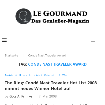
Startseite
|
Conde Nast Traveler Award
TAG:
CONDE NAST TRAVELER AWARD
Austria
Hotels
Hotels in Österreich
Wien
The Ring: Condé Nast Traveler Hot List 2008
nimmt neues Wiener Hotel auf
by
Götz A. Primke
7. Mai 2008