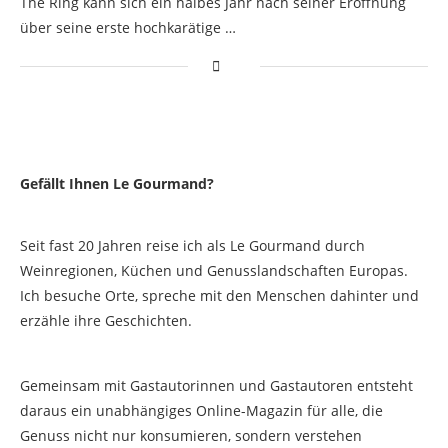
The Ring kann sich ein halbes Jahr nach seiner Eröffnung
über seine erste hochkarätige …
Gefällt Ihnen Le Gourmand?
Seit fast 20 Jahren reise ich als Le Gourmand durch
Weinregionen, Küchen und Genusslandschaften Europas.
Ich besuche Orte, spreche mit den Menschen dahinter und
erzähle ihre Geschichten.
Gemeinsam mit Gastautorinnen und Gastautoren entsteht
daraus ein unabhängiges Online-Magazin für alle, die
Genuss nicht nur konsumieren, sondern verstehen