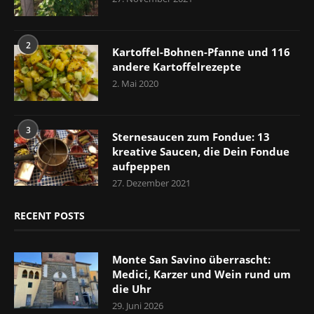
2
Kartoffel-Bohnen-Pfanne und 116
andere Kartoffelrezepte
2. Mai 2020
3
Sternesaucen zum Fondue: 13
kreative Saucen, die Dein Fondue
aufpeppen
27. Dezember 2021
RECENT POSTS
Monte San Savino überrascht:
Medici, Karzer und Wein rund um
die Uhr
29. Juni 2026