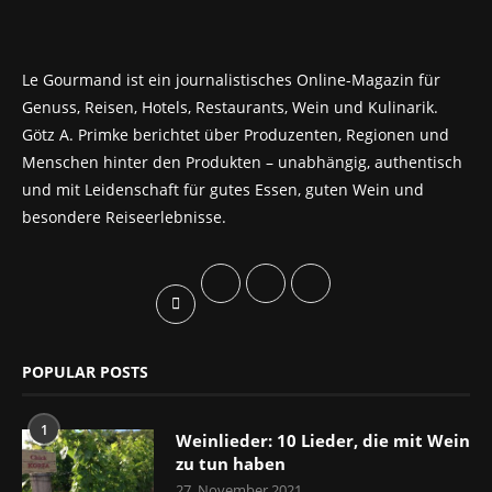
Le Gourmand ist ein journalistisches Online-Magazin für
Genuss, Reisen, Hotels, Restaurants, Wein und Kulinarik.
Götz A. Primke berichtet über Produzenten, Regionen und
Menschen hinter den Produkten – unabhängig, authentisch
und mit Leidenschaft für gutes Essen, guten Wein und
besondere Reiseerlebnisse.
POPULAR POSTS
1
Weinlieder: 10 Lieder, die mit Wein
zu tun haben
27. November 2021